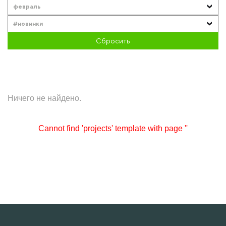
февраль
#новинки
Сбросить
Ничего не найдено.
Cannot find 'projects' template with page ''