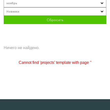
ноябрь
Новинки
Сбросить
Ничего не найдено.
Cannot find 'projects' template with page ''