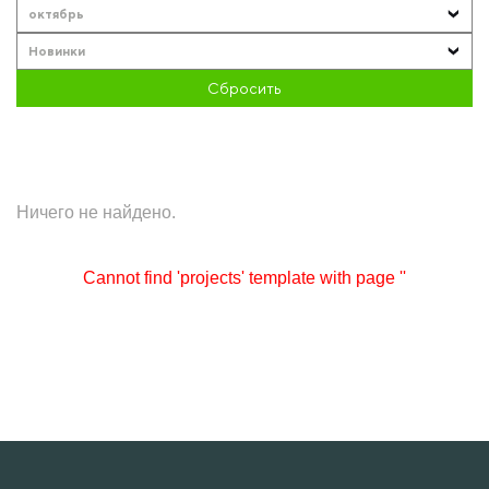
октябрь
Новинки
Сбросить
Ничего не найдено.
Cannot find 'projects' template with page ''