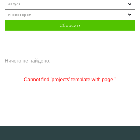
август
инвесторам
Сбросить
Ничего не найдено.
Cannot find 'projects' template with page ''