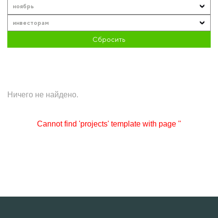
ноябрь
инвесторам
Сбросить
Ничего не найдено.
Cannot find 'projects' template with page ''