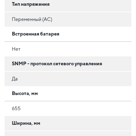
Тип напряжения
Переменный (AC)
Встроенная батарея
Нет
SNMP - протокол сетевого управления
Да
Высота, мм
655
Ширина, мм