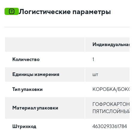
Логистические параметры
Индивидуальная
Количество
1
Единицы измерения
шт
Тип упаковки
КОРОБКА/БОКС
ГОФРОКАРТОН
Материал упаковки
ПЯТИСЛОЙНЫЙ
Штрихкод
4630293361784