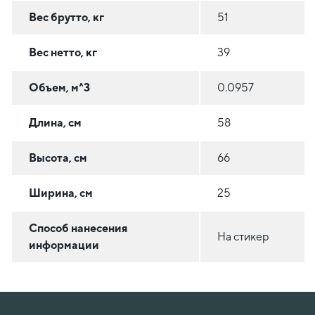
Вес брутто, кг
51
Вес нетто, кг
39
Объем, м^3
0.0957
Длина, см
58
Высота, см
66
Ширина, см
25
Способ нанесения
На стикер
информации