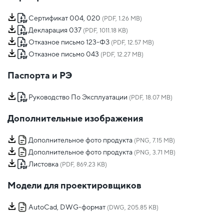
Сертификат 004, 020
(PDF, 1.26 MB)
Декларация 037
(PDF, 1011.18 KB)
Отказное письмо 123-ФЗ
(PDF, 12.57 MB)
Отказное письмо 043
(PDF, 12.27 MB)
Паспорта и РЭ
Руководство По Эксплуатации
(PDF, 18.07 MB)
Дополнительные изображения
Дополнительное фото продукта
(PNG, 7.15 MB)
Дополнительное фото продукта
(PNG, 3.71 MB)
Листовка
(PDF, 869.23 KB)
Модели для проектировщиков
AutoCad, DWG-формат
(DWG, 205.85 KB)