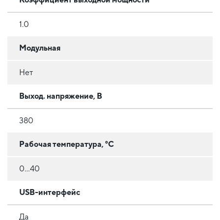
1.0
Модульная
Нет
Выход. напряжение, В
380
Рабочая температура, °C
0...40
USB-интерфейс
Да