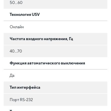
50…60
Технология USV
Онлайн
Частота входного напряжения, Гц
40…70
Функция автоматического выключения
Да
Тип интерфейса
Порт RS-232