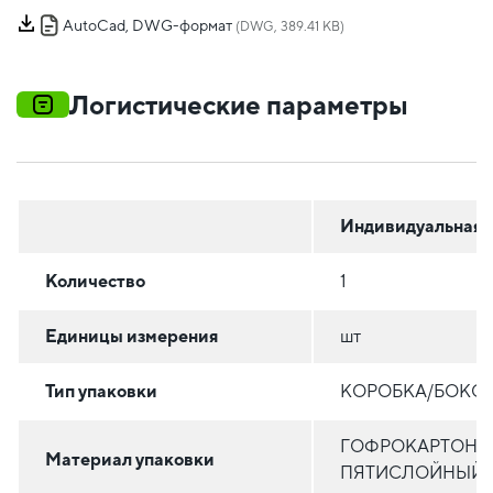
AutoCad, DWG-формат
(DWG, 389.41 KB)
Логистические параметры
Индивидуальная
Количество
1
Единицы измерения
шт
Тип упаковки
КОРОБКА/БОКС
ГОФРОКАРТОН
Материал упаковки
ПЯТИСЛОЙНЫЙ