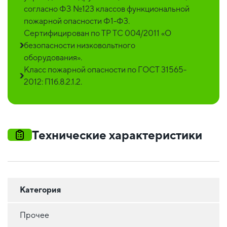
согласно ФЗ №123 классов функциональной
пожарной опасности Ф1-Ф3.
Сертифицирован по ТР ТС 004/2011 «О
безопасности низковольтного
оборудования».
Класс пожарной опасности по ГОСТ 31565-
2012: П1б.8.2.1.2.
Технические характеристики
Категория
Прочее