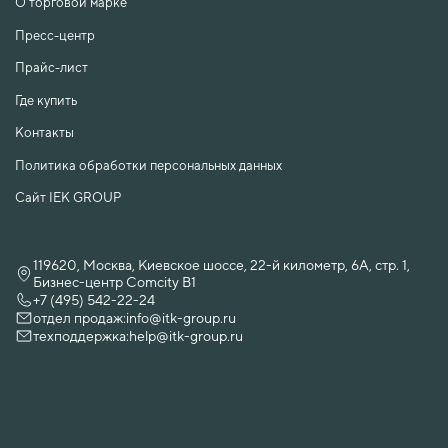
О торговой марке
Пресс-центр
Прайс-лист
Где купить
Контакты
Политика обработки персональных данных
Сайт IEK GROUP
119620, Москва, Киевское шоссе, 22-й километр, 6А, стр. 1,
Бизнес-центр Comcity B1
+7 (495) 542-22-24
отдел продаж:
info@itk-group.ru
техподдержка:
help@itk-group.ru