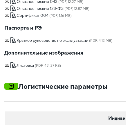
Отказное письмо 043
(PDF, 12.27 MB)
Отказное письмо 123-ФЗ
(PDF, 12.57 MB)
Сертификат 004
(PDF, 1.16 MB)
Паспорта и РЭ
Краткое руководство по эксплуатации
(PDF, 4.12 MB)
Дополнительные изображения
Листовка
(PDF, 451.27 KB)
Логистические параметры
Индивиду