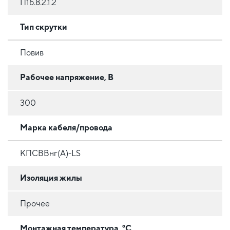
П1б.8.2.1.2
Тип скрутки
Повив
Рабочее напряжение, В
300
Марка кабеля/провода
КПСВВнг(А)-LS
Изоляция жилы
Прочее
Монтажная температура, °C