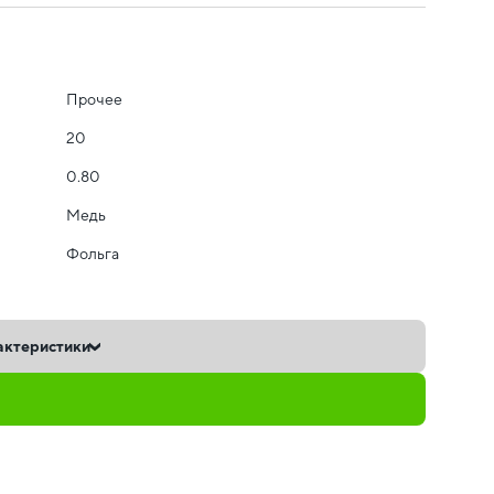
Прочее
20
0.80
Медь
Фольга
актеристики
ь