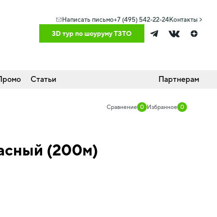
Написать письмо
+7 (495) 542-22-24
Контакты
3D тур по шоуруму ТЗТО
Промо
Статьи
Партнерам
Сравнение
0
Избранное
0
асный (200м)