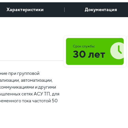
Характеристики
Документация
Срок службы:
30 лет
ние при групповой
ализации, автоматизации,
коммуникациями и другими
ышленных сетях АСУ ТП, для
еменного тока частотой 50