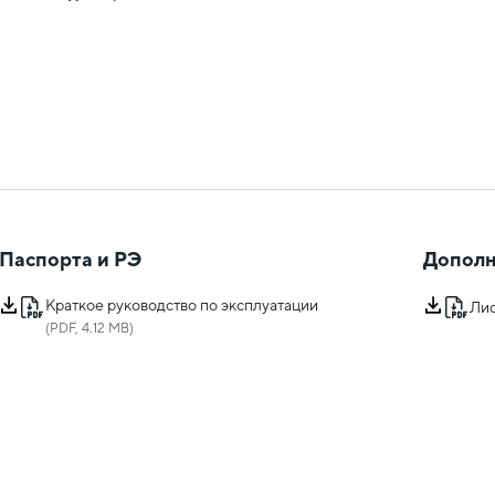
Паспорта и РЭ
Дополн
Краткое руководство по эксплуатации
Лис
(PDF, 4.12 MB)