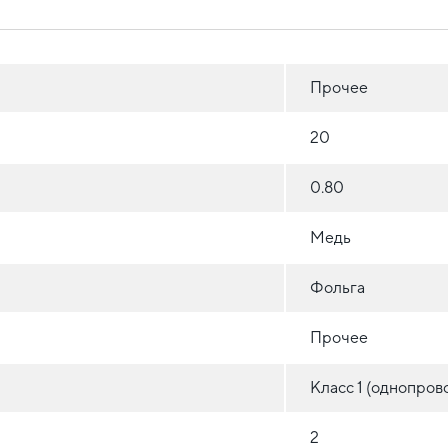
Прочее
20
0.80
Медь
Фольга
Прочее
Класс 1 (однопров
2