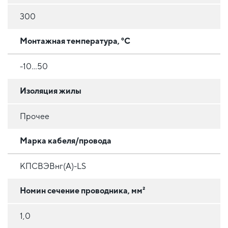
300
Монтажная температура, °C
-10…50
Изоляция жилы
Прочее
Марка кабеля/провода
КПСВЭВнг(А)-LS
Номин сечение проводника, мм²
1,0