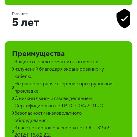
Гарантия:
5 лет
Преимущества
Защита от электромагнитных помех и
излучений благодаря экранированному
кабелю.
Не распространяет горение при групповой
прокладке.
С низким дымо- и газовыделением.
Сертифицирован по ТР ТС 004/2011 «О
безопасности низковольтного
оборудования».
Класс пожарной опасности по ГОСТ 31565-
2012: П1б.8.2.2.2.