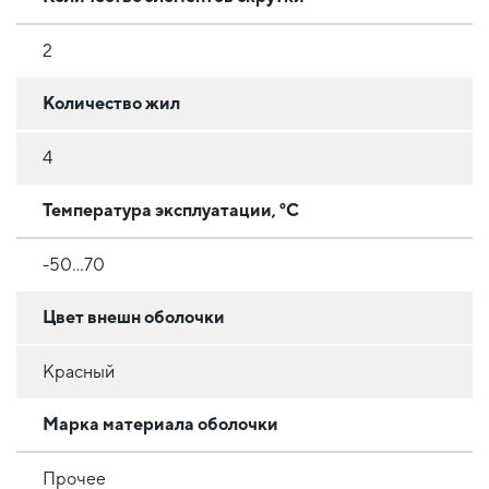
2
Количество жил
4
Температура эксплуатации, °C
-50…70
Цвет внешн оболочки
Красный
Марка материала оболочки
Прочее