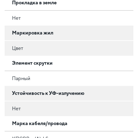
Прокладка в земле
Нет
Маркировка жил
Цвет
Элемент скрутки
Парный
Устойчивость к УФ-излучению
Нет
Марка кабеля/провода