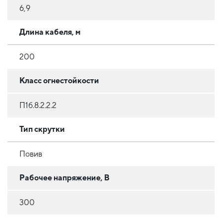
6,9
Длина кабеля, м
200
Класс огнестойкости
П1б.8.2.2.2
Тип скрутки
Повив
Рабочее напряжение, В
300