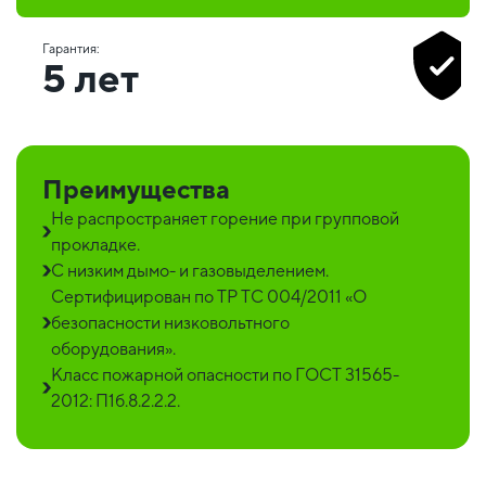
Гарантия:
5 лет
Преимущества
Не распространяет горение при групповой
прокладке.
С низким дымо- и газовыделением.
Сертифицирован по ТР ТС 004/2011 «О
безопасности низковольтного
оборудования».
Класс пожарной опасности по ГОСТ 31565-
2012: П1б.8.2.2.2.