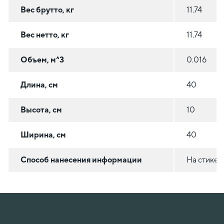
Вес брутто, кг
11.74
Вес нетто, кг
11.74
Объем, м^3
0.016
Длина, см
40
Высота, см
10
Ширина, см
40
Способ нанесения информации
На стикер