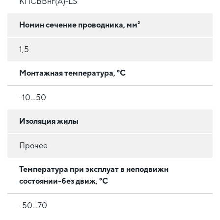
КПСВВнг(А)-LS
Номин сечение проводника, мм²
1,5
Монтажная температура, °C
-10…50
Изоляция жилы
Прочее
Температура при эксплуат в неподвижн
состоянии-без движ, °C
-50…70