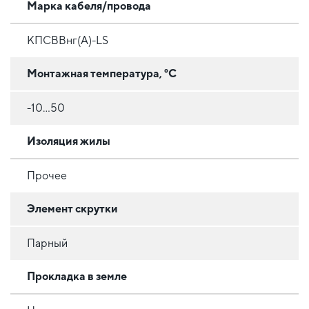
Марка кабеля/провода
КПСВВнг(А)-LS
Монтажная температура, °C
-10…50
Изоляция жилы
Прочее
Элемент скрутки
Парный
Прокладка в земле