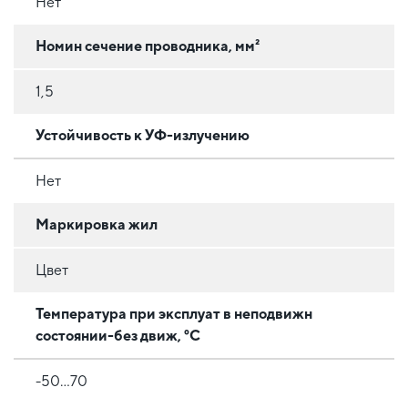
Нет
Номин сечение проводника, мм²
1,5
Устойчивость к УФ-излучению
Нет
Маркировка жил
Цвет
Температура при эксплуат в неподвижн
состоянии-без движ, °C
-50…70