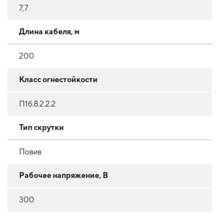
7,7
Длина кабеля, м
200
Класс огнестойкости
П1б.8.2.2.2
Тип скрутки
Повив
Рабочее напряжение, В
300