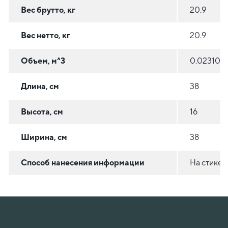
Вес брутто, кг
20.9
Вес нетто, кг
20.9
Объем, м^3
0.023104
Длина, см
38
Высота, см
16
Ширина, см
38
Способ нанесения информации
На стикер