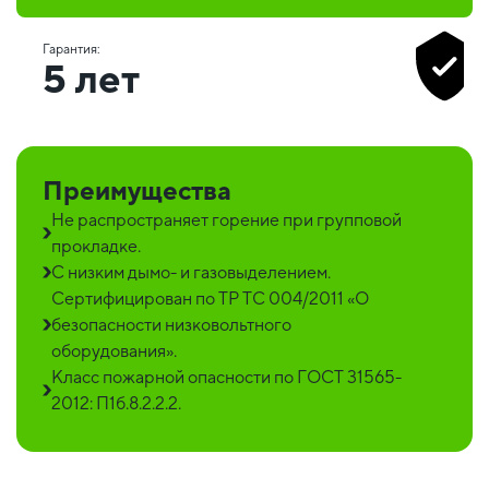
Гарантия:
5 лет
Преимущества
Не распространяет горение при групповой
прокладке.
С низким дымо- и газовыделением.
Сертифицирован по ТР ТС 004/2011 «О
безопасности низковольтного
оборудования».
Класс пожарной опасности по ГОСТ 31565-
2012: П1б.8.2.2.2.