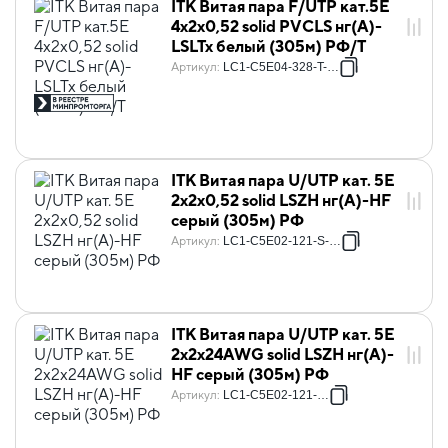
ITK Витая пара F/UTP кат.5E
4х2х0,52 solid PVCLS нг(А)-
LSLTx белый (305м) РФ/Т
Артикул
:
LC1-C5E04-328-T-P-R
ITK Витая пара U/UTP кат. 5E
2х2х0,52 solid LSZH нг(А)-HF
серый (305м) РФ
Артикул
:
LC1-C5E02-121-S-P-R
ITK Витая пара U/UTP кат. 5E
2х2х24AWG solid LSZH нг(А)-
HF серый (305м) РФ
Артикул
:
LC1-C5E02-121-S-R