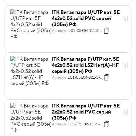
ITK Витая пара U/UTP кат. 5E
4х2х0,52 solid PVC серый
(305м) РФ
Артикул
:
LC1-C5E04-111-S-P-R
ITK Витая пара F/UTP кат. 5E
4х2х0,52 solid LSZH нг(А)-HF
серый (305м) РФ
Артикул
:
LC1-C5E04-321-S-P-R
ITK Витая пара U/UTP кат. 5E
2х2х0,52 solid PVC серый
(305м) РФ
Артикул
:
LC1-C5E02-111-S-P-R