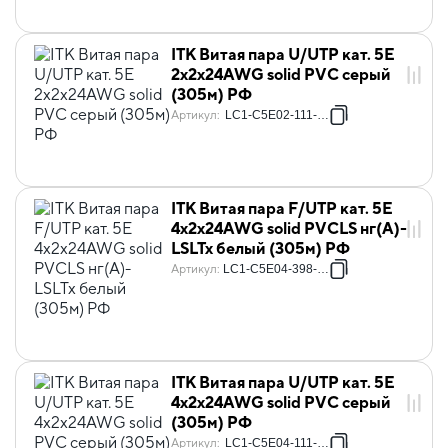
ITK Витая пара U/UTP кат. 5E
2х2х24AWG solid PVC серый
(305м) РФ
Артикул
:
LC1-C5E02-111-S-R
ITK Витая пара F/UTP кат. 5E
4х2х24AWG solid PVCLS нг(А)-
LSLTx белый (305м) РФ
Артикул
:
LC1-C5E04-398-S-R
ITK Витая пара U/UTP кат. 5E
4х2х24AWG solid PVC серый
(305м) РФ
Артикул
:
LC1-C5E04-111-S-R