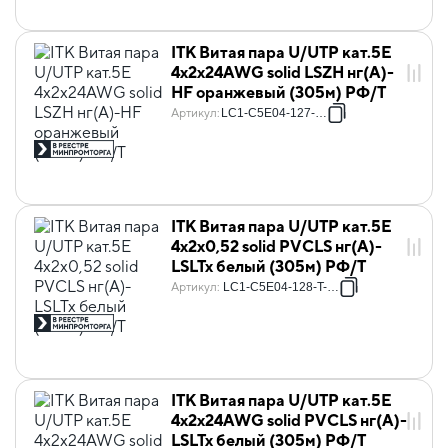
ITK Витая пара U/UTP кат.5E
4х2х24AWG solid LSZH нг(А)-
HF оранжевый (305м) РФ/Т
Артикул
:
LC1-C5E04-127-T-R
ITK Витая пара U/UTP кат.5E
4х2х0,52 solid PVCLS нг(А)-
LSLTx белый (305м) РФ/Т
Артикул
:
LC1-C5E04-128-T-P-R
ITK Витая пара U/UTP кат.5E
4х2х24AWG solid PVCLS нг(А)-
LSLTx белый (305м) РФ/Т