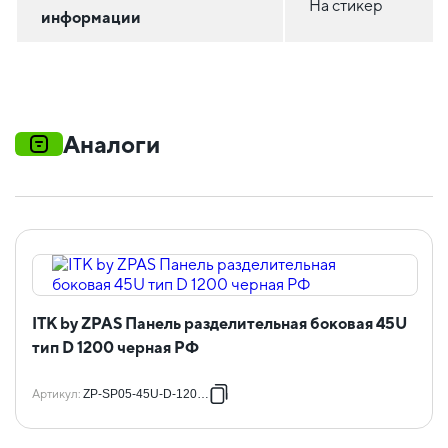
На стикер
информации
Аналоги
ITK by ZPAS Панель разделительная боковая 45U
тип D 1200 черная РФ
Артикул
:
ZP-SP05-45U-D-1200-R