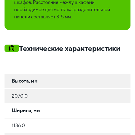
шкафов. Расстояние между шкафами,
необходимое для монтажа разделительной
панели составляет 3-5 мм.
Технические характеристики
Высота, мм
2070.0
Ширина, мм
1136.0