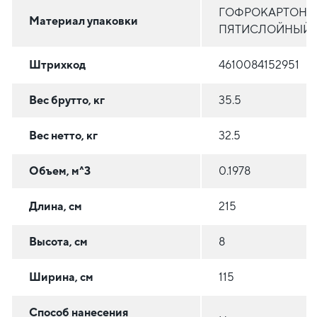
ГОФРОКАРТОН
Материал упаковки
ПЯТИСЛОЙНЫЙ
Штрихкод
4610084152951
Вес брутто, кг
35.5
Вес нетто, кг
32.5
Объем, м^3
0.1978
Длина, см
215
Высота, см
8
Ширина, см
115
Способ нанесения