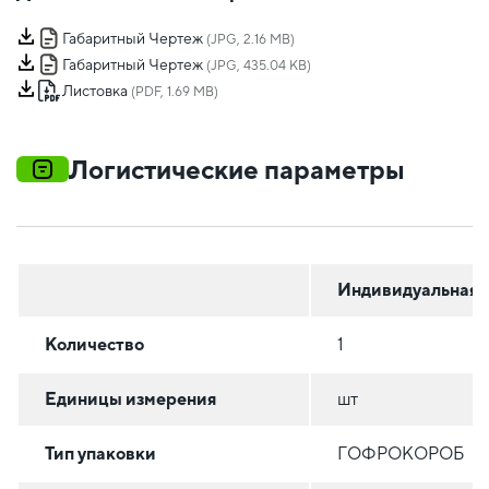
Габаритный Чертеж
(JPG, 2.16 MB)
Габаритный Чертеж
(JPG, 435.04 KB)
Листовка
(PDF, 1.69 MB)
Логистические параметры
Индивидуальная
Количество
1
Единицы измерения
шт
Тип упаковки
ГОФРОКОРОБ