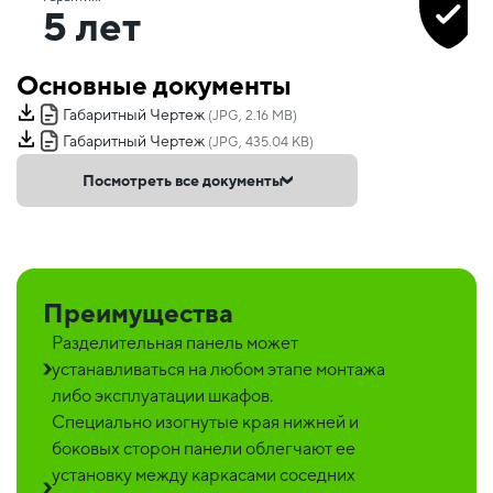
5 лет
Основные документы
Габаритный Чертеж
(JPG, 2.16 MB)
Габаритный Чертеж
(JPG, 435.04 KB)
Посмотреть все документы
Преимущества
Разделительная панель может
устанавливаться на любом этапе монтажа
либо эксплуатации шкафов.
Специально изогнутые края нижней и
боковых сторон панели облегчают ее
установку между каркасами соседних