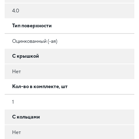
4.0
Тип поверхности
Оцинкованный (-ая)
С крышкой
Нет
Кол-во в комплекте, шт
1
С кольцами
Нет