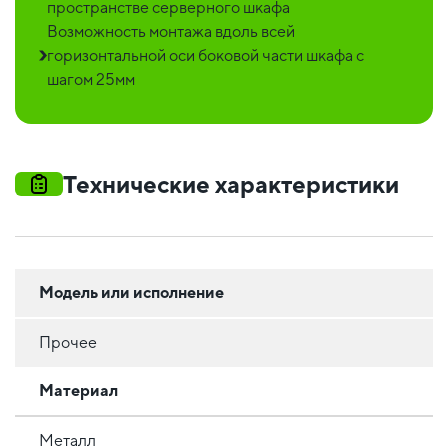
пространстве серверного шкафа
Возможность монтажа вдоль всей
горизонтальной оси боковой части шкафа с
шагом 25мм
Технические характеристики
Модель или исполнение
Прочее
Материал
Металл