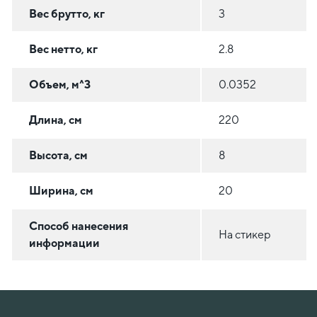
Вес брутто, кг
3
Вес нетто, кг
2.8
Объем, м^3
0.0352
Длина, см
220
Высота, см
8
Ширина, см
20
Способ нанесения
На стикер
информации