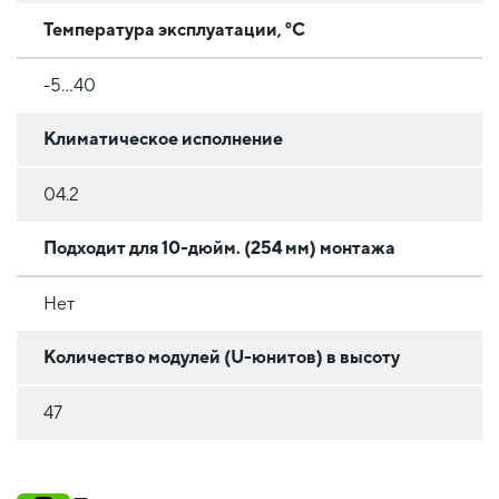
Температура эксплуатации, °C
-5…40
Климатическое исполнение
04.2
Подходит для 10-дюйм. (254 мм) монтажа
Нет
Количество модулей (U-юнитов) в высоту
47