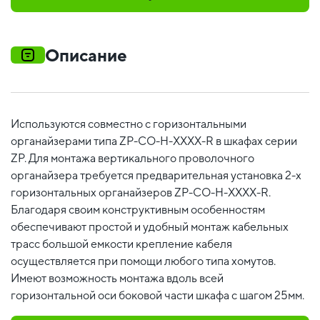
Описание
Используются совместно с горизонтальными
органайзерами типа ZP-CO-H-XXXX-R в шкафах серии
ZP. Для монтажа вертикального проволочного
органайзера требуется предварительная установка 2-х
горизонтальных органайзеров ZP-CO-H-XXXX-R.
Благодаря своим конструктивным особенностям
обеспечивают простой и удобный монтаж кабельных
трасс большой емкости крепление кабеля
осуществляется при помощи любого типа хомутов.
Имеют возможность монтажа вдоль всей
горизонтальной оси боковой части шкафа с шагом 25мм.