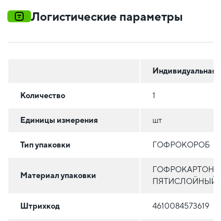
Логистические параметры
Индивидуальная
Количество
1
Единицы измерения
шт
Тип упаковки
ГОФРОКОРОБ
ГОФРОКАРТОН
Материал упаковки
ПЯТИСЛОЙНЫЙ
Штрихкод
4610084573619