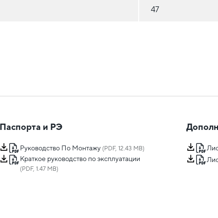
47
Паспорта и РЭ
Дополн
Руководство По Монтажу
Лис
(PDF, 12.43 MB)
Краткое руководство по эксплуатации
Лис
(PDF, 1.47 MB)