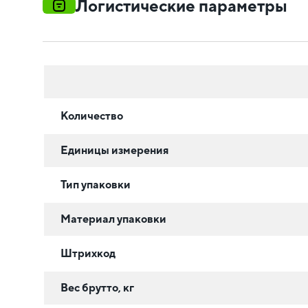
Логистические параметры
Количество
Единицы измерения
Тип упаковки
Материал упаковки
Штрихкод
Вес брутто, кг