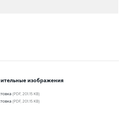
ительные изображения
товка
(PDF, 201.15 KB)
товка
(PDF, 201.15 KB)