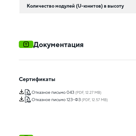
Количество модулей (U-юнитов) в высоту
Документация
Сертификаты
Отказное письмо 043
(PDF, 12.27 MB)
Отказное письмо 123-ФЗ
(PDF, 12.57 MB)