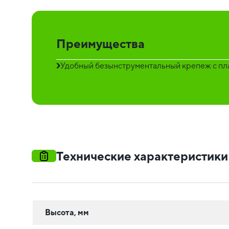
Преимущества
Удобный безынструментальный крепеж с пла
Технические характеристики
Высота, мм