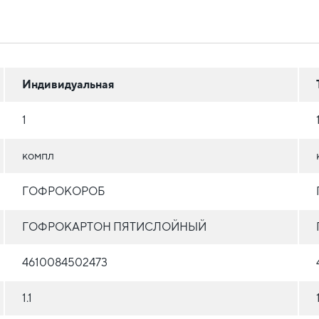
Индивидуальная
1
компл
ГОФРОКОРОБ
ГОФРОКАРТОН ПЯТИСЛОЙНЫЙ
4610084502473
1.1