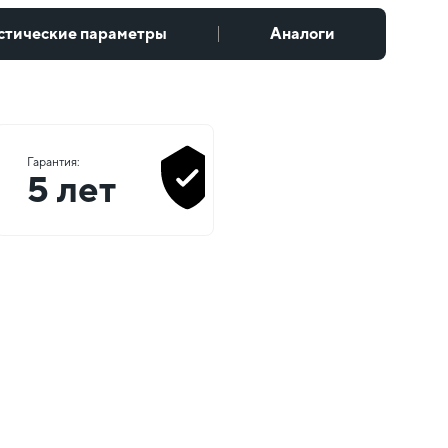
стические параметры
Аналоги
Гарантия:
5 лет