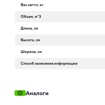
Вес нетто, кг
Объем, м^3
Длина, см
Высота, см
Ширина, см
Способ нанесения информации
Аналоги