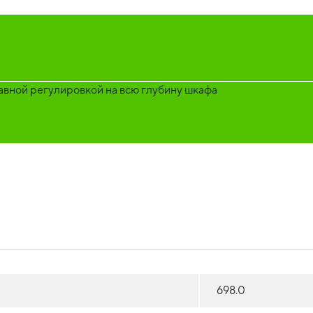
вной регулировкой на всю глубину шкафа
698.0