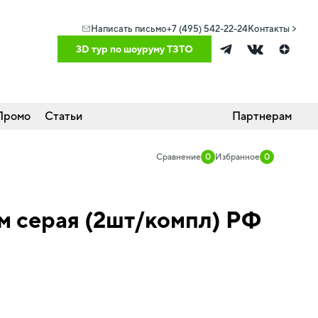
Написать письмо
+7 (495) 542-22-24
Контакты
3D тур по шоуруму ТЗТО
Промо
Статьи
Партнерам
Сравнение
0
Избранное
0
м серая (2шт/компл) РФ