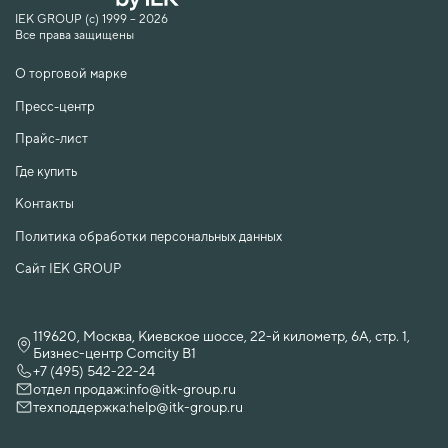
IEK GROUP (c) 1999 – 2026
Все права защищены
О торговой марке
Пресс-центр
Прайс-лист
Где купить
Контакты
Политика обработки персональных данных
Сайт IEK GROUP
119620, Москва, Киевское шоссе, 22-й километр, 6А, стр. 1,
Бизнес-центр Comcity B1
+7 (495) 542-22-24
отдел продаж:
info@itk-group.ru
техподдержка:
help@itk-group.ru