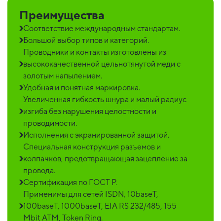
Преимущества
Соответствие международным стандартам.
Большой выбор типов и категорий.
Проводники и контакты изготовлены из
высококачественной цельнотянутой меди с
золотым напылением.
Удобная и понятная маркировка.
Увеличенная гибкость шнура и малый радиус
изгиба без нарушения целостности и
проводимости.
Исполнения с экранированной защитой.
Специальная конструкция разъемов и
колпачков, предотвращающая зацепление за
провода.
Сертификация по ГОСТ Р.
Применимы для сетей ISDN, 10baseT,
100baseT, 1000baseT, EIA RS 232/485, 155
Mbit ATM, Token Ring.