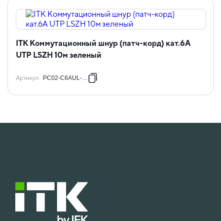
ITK Коммутационный шнур (патч-корд) кат.6А
UTP LSZH 10м зеленый
Артикул
:
PC02-C6AUL-10M