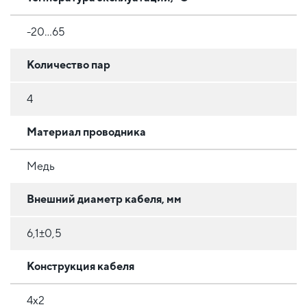
-20...65
Количество пар
4
Материал проводника
Медь
Внешний диаметр кабеля, мм
6,1±0,5
Конструкция кабеля
4x2