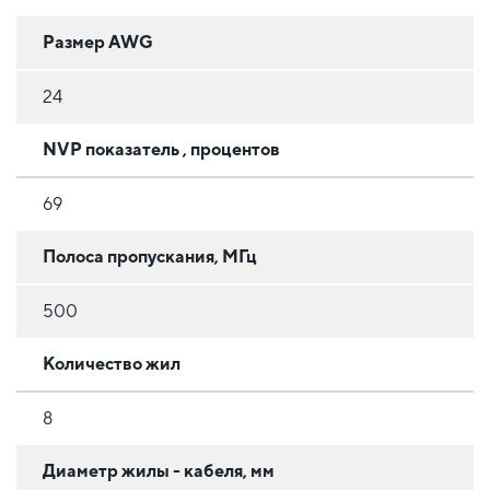
Размер AWG
24
NVP показатель , процентов
69
Полоса пропускания, МГц
500
Количество жил
8
Диаметр жилы - кабеля, мм