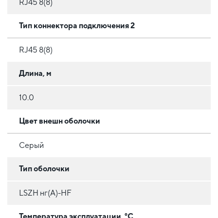
RJ45 8(8)
Тип коннектора подключения 2
RJ45 8(8)
Длина, м
10.0
Цвет внешн оболочки
Серый
Тип оболочки
LSZH нг(А)-HF
Температура эксплуатации, °C