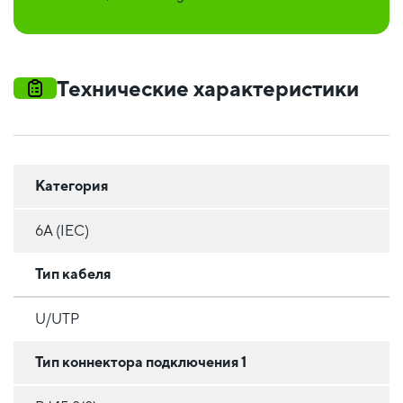
Технические характеристики
Категория
6A (IEC)
Тип кабеля
U/UTP
Тип коннектора подключения 1