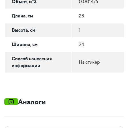
Объем, м^3
0.001476
Длина, см
28
Высота, см
1
Ширина, см
24
Способ нанесения
На стикер
информации
Аналоги