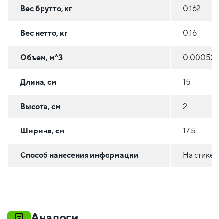
Вес брутто, кг
0.162
Вес нетто, кг
0.16
Объем, м^3
0.00052
Длина, см
15
Высота, см
2
Ширина, см
17.5
Способ нанесения информации
На стикер
Аналоги