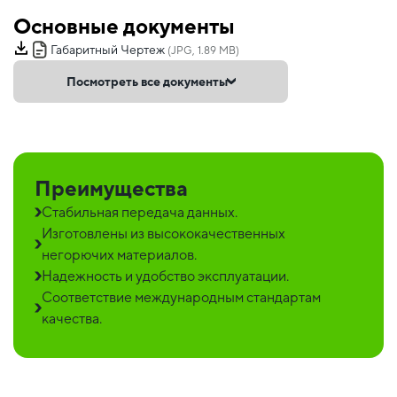
Основные документы
Габаритный Чертеж
(JPG, 1.89 MB)
Посмотреть все документы
Преимущества
Стабильная передача данных.
Изготовлены из высококачественных
негорючих материалов.
Надежность и удобство эксплуатации.
Соответствие международным стандартам
качества.