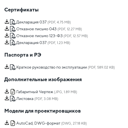
Сертификаты
Декларация 037
(PDF, 4.75 MB)
Отказное письмо 043
(PDF, 12.27 MB)
Отказное письмо 123-ФЗ
(PDF, 12.57 MB)
Декларация 037
(PDF, 1.23 MB)
Паспорта и РЭ
Краткое руководство по эксплуатации
(PDF, 589.02 KB)
Дополнительные изображения
Габаритный Чертеж
(JPG, 1.89 MB)
Листовка
(PDF, 3.08 MB)
Модели для проектировщиков
AutoCad, DWG-формат
(DWG, 27.18 KB)