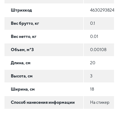
Штрихкод
46302938241
Вес брутто, кг
0.1
Вес нетто, кг
0.01
Объем, м^3
0.00108
Длина, см
20
Высота, см
3
Ширина, см
18
Способ нанесения информации
На стикер