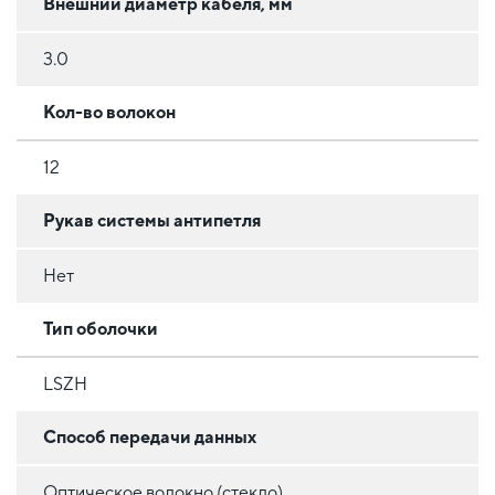
Внешний диаметр кабеля, мм
3.0
Кол-во волокон
12
Рукав системы антипетля
Нет
Тип оболочки
LSZH
Способ передачи данных
Оптическое волокно (стекло)