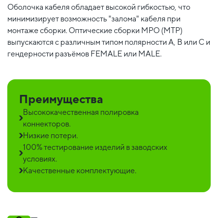
Оболочка кабеля обладает высокой гибкостью, что
минимизирует возможность "залома" кабеля при
монтаже сборки. Оптические сборки MPO (MTP)
выпускаются с различным типом полярности А, В или С и
гендерности разъёмов FEMALE или MALE.
Преимущества
Высококачественная полировка
коннекторов.
Низкие потери.
100% тестирование изделий в заводских
условиях.
Качественные комплектующие.