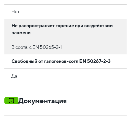
Нет
Не распространяет горение при воздействии
пламени
В соотв. с EN 50265-2-1
Свободный от галогенов-согл EN 50267-2-3
Да
Документация