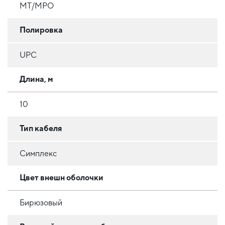
MT/MPO
Полировка
UPC
Длина, м
10
Тип кабеля
Симплекс
Цвет внешн оболочки
Бирюзовый