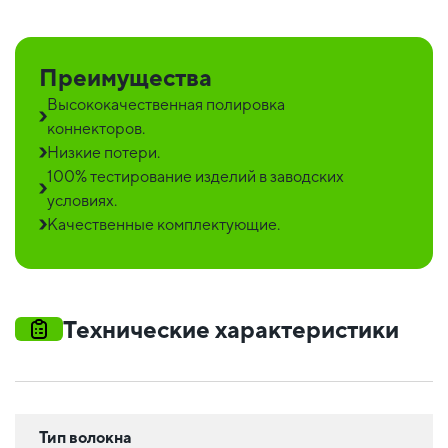
Преимущества
Высококачественная полировка
коннекторов.
Низкие потери.
100% тестирование изделий в заводских
условиях.
Качественные комплектующие.
Технические характеристики
Тип волокна