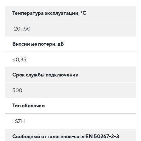
Температура эксплуатации, °C
-20...50
Вносимые потери, дБ
≤ 0,35
Срок службы подключений
500
Тип оболочки
LSZH
Свободный от галогенов-согл EN 50267-2-3