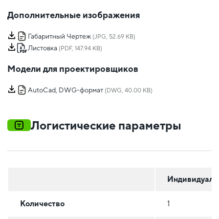
Дополнительные изображения
Габаритный Чертеж
(JPG, 52.69 KB)
Листовка
(PDF, 147.94 KB)
Модели для проектировщиков
AutoCad, DWG-формат
(DWG, 40.00 KB)
Логистические параметры
Индивидуаль
Количество
1