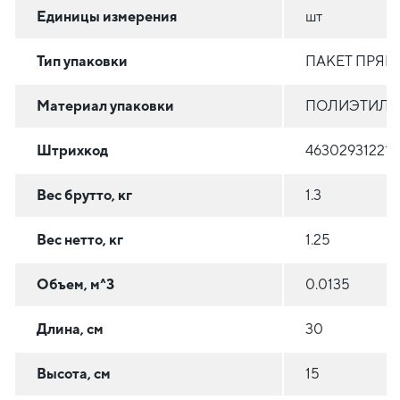
Единицы измерения
шт
Тип упаковки
ПАКЕТ ПРЯ
Материал упаковки
ПОЛИЭТИЛЕН
Штрихкод
463029312210
Вес брутто, кг
1.3
Вес нетто, кг
1.25
Объем, м^3
0.0135
Длина, см
30
Высота, см
15