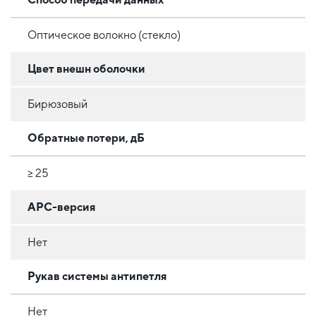
Оптическое волокно (стекло)
Цвет внешн оболочки
Бирюзовый
Обратные потери, дБ
≥ 25
APC-версия
Нет
Рукав системы антипетля
Нет