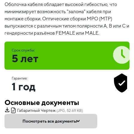
Оболочка кабеля обладает высокой гибкостью, что
минимизирует возможность "залома" кабеля при
монтаже сборки. Оптические сборки MPO (MTP)
выпускаются с различным типом полярности А, В или С и
гендерности разъёмов FEMALE или MALE.
Срок службы:
5 лет
Гарантия:
1 год
Основные документы
Габаритный Чертеж
(JPG, 52.69 KB)
Посмотреть все документы