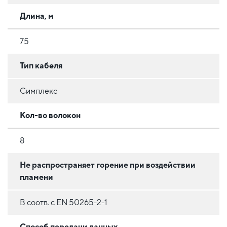
Длина, м
75
Тип кабеля
Симплекс
Кол-во волокон
8
Не распространяет горение при воздействии
пламени
В соотв. с EN 50265-2-1
Способ передачи данных