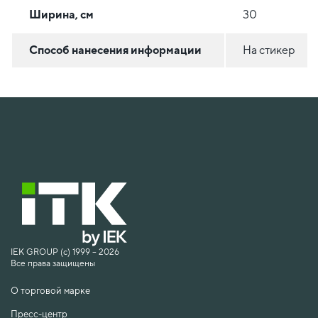
Ширина, см
30
Способ нанесения информации
На стикер
IEK GROUP (c) 1999 – 2026
Все права защищены
О торговой марке
Пресс-центр