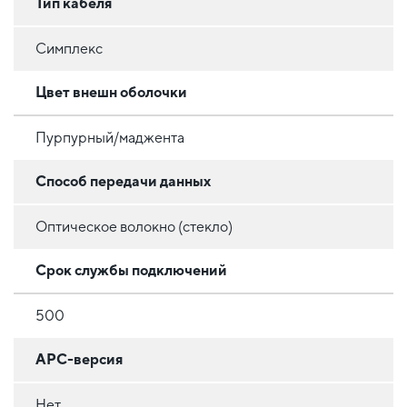
Тип кабеля
Симплекс
Цвет внешн оболочки
Пурпурный/маджента
Способ передачи данных
Оптическое волокно (стекло)
Срок службы подключений
500
APC-версия
Нет