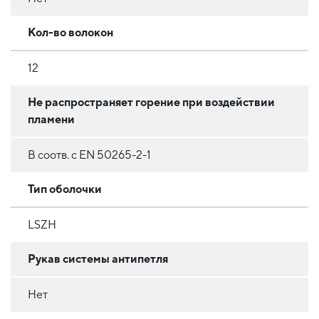
Кол-во волокон
12
Не распространяет горение при воздействии
пламени
В соотв. с EN 50265-2-1
Тип оболочки
LSZH
Рукав системы антипетля
Нет