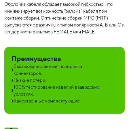
Оболочка кабеля обладает высокой гибкостью, что
минимизирует возможность "залома" кабеля при
монтаже сборки. Оптические сборки MPO (MTP)
выпускаются с различным типом полярности А, В или С и
гендерности разъёмов FEMALE или MALE.
Преимущества
Высококачественная полировка
коннекторов.
Низкие потери.
100% тестирование изделий в заводских
условиях.
Качественные комплектующие.