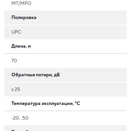
MT/MPO
Полировка
UPC
Длина, м
70
Обратные потери, дБ
≥ 25
Температура эксплуатации, °C
-20...50