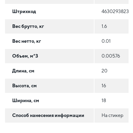
Штрихкод
46302938237
Вес брутто, кг
1.6
Вес нетто, кг
0.01
Объем, м^3
0.00576
Длина, см
20
Высота, см
16
Ширина, см
18
Способ нанесения информации
На стикер