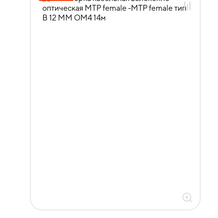
сборки OM4