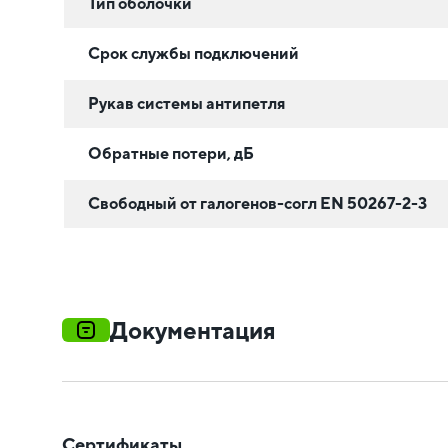
Тип оболочки
Срок службы подключений
Рукав системы антипетля
Обратные потери, дБ
Свободный от галогенов-согл EN 50267-2-3
Документация
Сертификаты