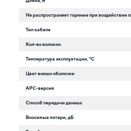
Длина, м
Не распространяет горение при воздействии 
Тип кабеля
Кол-во волокон
Температура эксплуатации, °C
Цвет внешн оболочки
APC-версия
Способ передачи данных
Вносимые потери, дБ