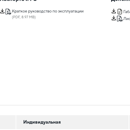
Краткое руководство по эксплуатации
Га
(PDF, 8.97 MB)
Лис
Индивидуальная