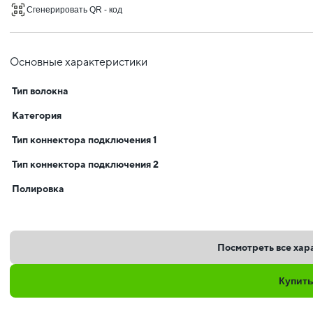
Сгенерировать QR - код
Основные характеристики
Тип волокна
Категория
Тип коннектора подключения 1
Тип коннектора подключения 2
Полировка
Посмотреть все хар
Купит