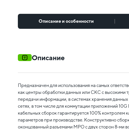
Описание и особенности
Описание
Предназначен для использования на самых ответст
как центры обработки данных или СКС с высокими 
передачи информации, в системах хранения данных
сетях, в том числе для коммутации приложений 10G 
кабельных сборок гарантируется 100% контролем к
параметров при производстве. Конструктивно сборк
оконцованный разъемами MPO c двух сторон 8-ми 