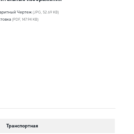
баритный Чертеж
(JPG, 52.69 KB)
товка
(PDF, 147.94 KB)
Транспортная