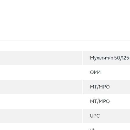
Мультитип 50/125
OM4
MT/MPO
MT/MPO
UPC