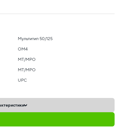
Мультитип 50/125
OM4
MT/MPO
MT/MPO
UPC
актеристики
ь