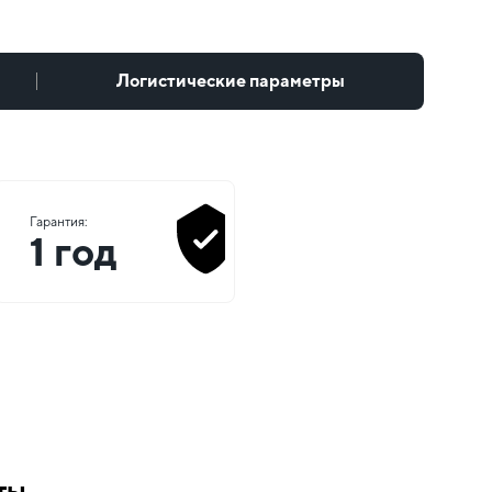
Логистические параметры
Гарантия:
1 год
ты