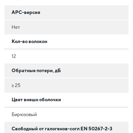
APC-версия
Нет
Кол-во волокон
12
Обратные потери, дБ
≥ 25
Цвет внешн оболочки
Бирюзовый
Свободный от галогенов-согл EN 50267-2-3