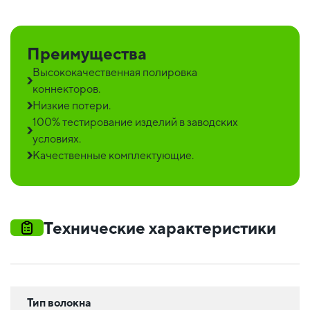
Преимущества
Высококачественная полировка
коннекторов.
Низкие потери.
100% тестирование изделий в заводских
условиях.
Качественные комплектующие.
Технические характеристики
Тип волокна