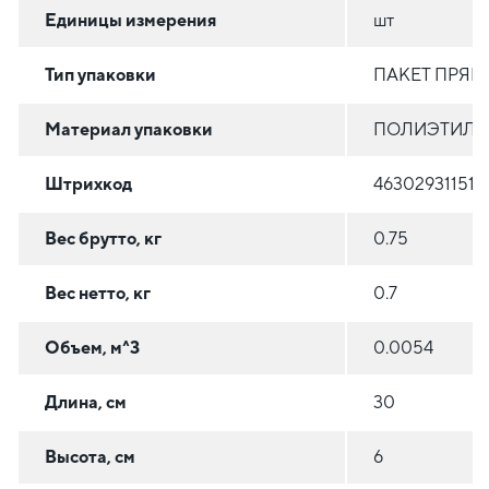
Единицы измерения
шт
Тип упаковки
ПАКЕТ ПРЯ
Материал упаковки
ПОЛИЭТИЛЕН
Штрихкод
463029311511
Вес брутто, кг
0.75
Вес нетто, кг
0.7
Объем, м^3
0.0054
Длина, см
30
Высота, см
6