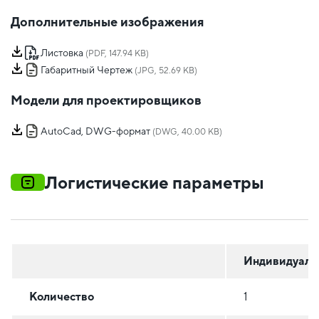
Дополнительные изображения
Листовка
(PDF, 147.94 KB)
Габаритный Чертеж
(JPG, 52.69 KB)
Модели для проектировщиков
AutoCad, DWG-формат
(DWG, 40.00 KB)
Логистические параметры
Индивидуаль
Количество
1