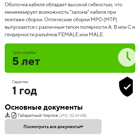
Оболочка кабеля обладает высокой гибкостью, что
минимизирует возможность "залома" кабеля при
монтаже сборки. Оптические сборки MPO (MTP)
выпускаются с различным типом полярности А, В или С и
гендерности разъёмов FEMALE или MALE.
Срок службы:
5 лет
Гарантия:
1 год
Основные документы
Габаритный Чертеж
(JPG, 52.69 KB)
Посмотреть все документы