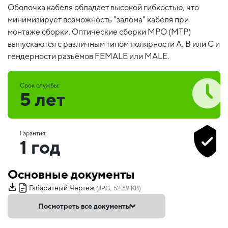
Оболочка кабеля обладает высокой гибкостью, что
минимизирует возможность "залома" кабеля при
монтаже сборки. Оптические сборки MPO (MTP)
выпускаются с различным типом полярности А, В или С и
гендерности разъёмов FEMALE или MALE.
Срок службы:
5 лет
Гарантия:
1 год
Основные документы
Габаритный Чертеж
(JPG, 52.69 KB)
Посмотреть все документы