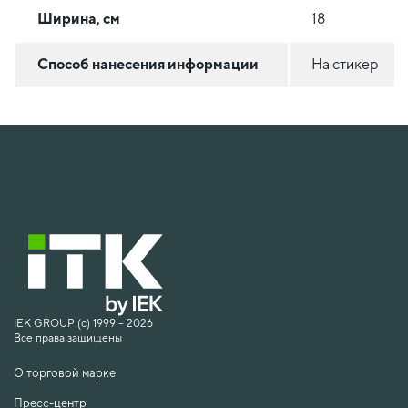
Ширина, см
18
Способ нанесения информации
На стикер
IEK GROUP (c) 1999 – 2026
Все права защищены
О торговой марке
Пресс-центр