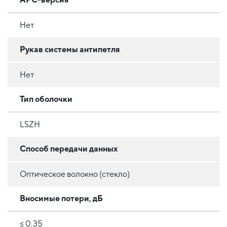
Нет
Рукав системы антипетля
Нет
Тип оболочки
LSZH
Способ передачи данных
Оптическое волокно (стекло)
Вносимые потери, дБ
≤ 0,35