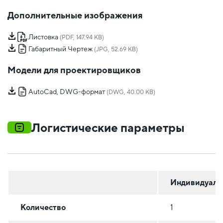
Дополнительные изображения
Листовка
(PDF, 147.94 KB)
Габаритный Чертеж
(JPG, 52.69 KB)
Модели для проектировщиков
AutoCad, DWG-формат
(DWG, 40.00 KB)
Логистические параметры
Индивидуаль
Количество
1