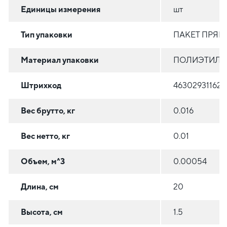
Единицы измерения
шт
Тип упаковки
ПАКЕТ ПРЯ
Материал упаковки
ПОЛИЭТИЛЕН
Штрихкод
463029311627
Вес брутто, кг
0.016
Вес нетто, кг
0.01
Объем, м^3
0.00054
Длина, см
20
Высота, см
1.5