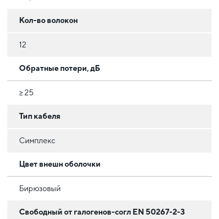
Кол-во волокон
12
Обратные потери, дБ
≥ 25
Тип кабеля
Симплекс
Цвет внешн оболочки
Бирюзовый
Свободный от галогенов-согл EN 50267-2-3