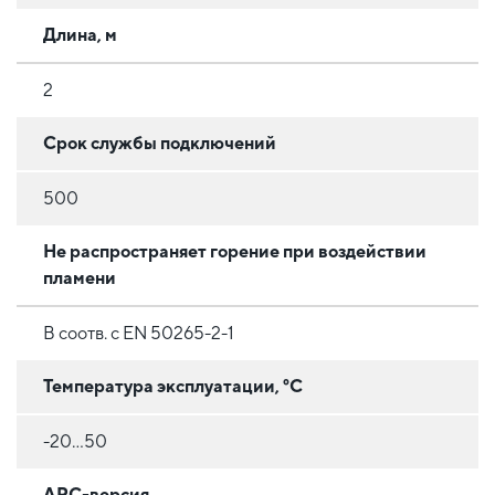
Длина, м
2
Срок службы подключений
500
Не распространяет горение при воздействии
пламени
В соотв. с EN 50265-2-1
Температура эксплуатации, °C
-20...50
APC-версия