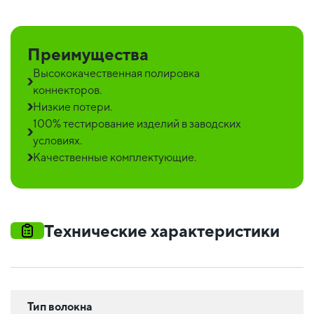
Преимущества
Высококачественная полировка
коннекторов.
Низкие потери.
100% тестирование изделий в заводских
условиях.
Качественные комплектующие.
Технические характеристики
Тип волокна