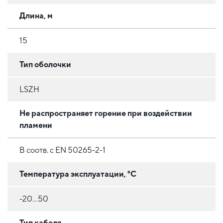
Длина, м
15
Тип оболочки
LSZH
Не распространяет горение при воздействии
пламени
В соотв. с EN 50265-2-1
Температура эксплуатации, °C
-20...50
Тип кабеля