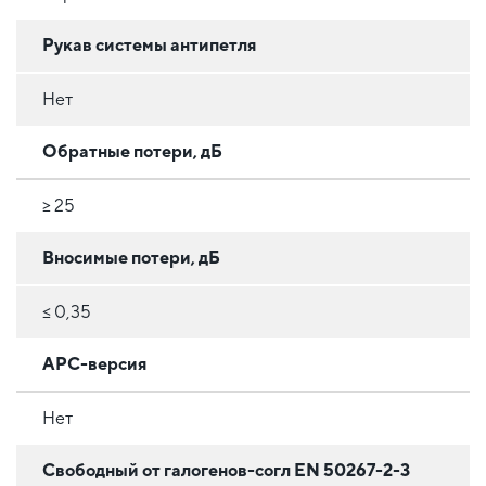
Рукав системы антипетля
Нет
Обратные потери, дБ
≥ 25
Вносимые потери, дБ
≤ 0,35
APC-версия
Нет
Свободный от галогенов-согл EN 50267-2-3