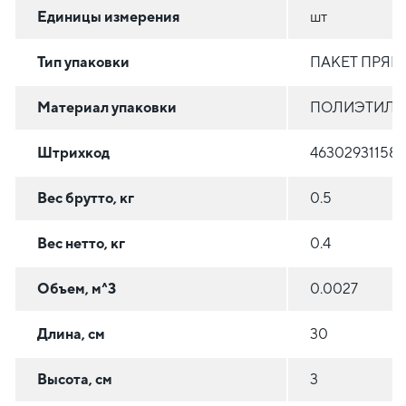
Единицы измерения
шт
Тип упаковки
ПАКЕТ ПРЯ
Материал упаковки
ПОЛИЭТИЛЕН
Штрихкод
463029311583
Вес брутто, кг
0.5
Вес нетто, кг
0.4
Объем, м^3
0.0027
Длина, см
30
Высота, см
3