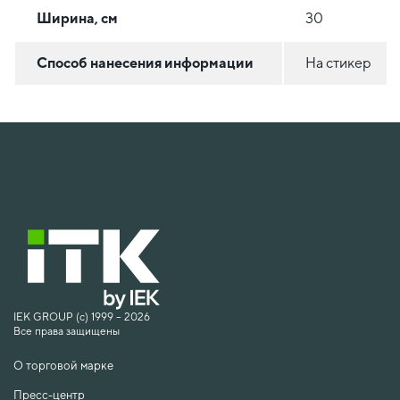
Ширина, см
30
Способ нанесения информации
На стикер
IEK GROUP (c) 1999 – 2026
Все права защищены
О торговой марке
Пресс-центр