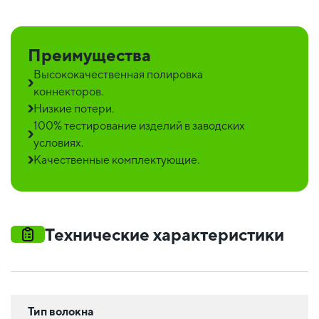
Преимущества
Высококачественная полировка
коннекторов.
Низкие потери.
100% тестирование изделий в заводских
условиях.
Качественные комплектующие.
Технические характеристики
Тип волокна