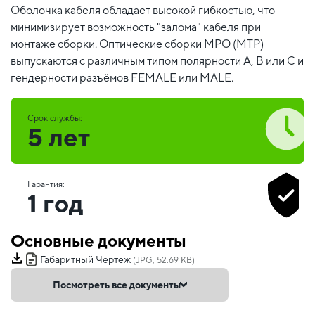
Оболочка кабеля обладает высокой гибкостью, что
минимизирует возможность "залома" кабеля при
монтаже сборки. Оптические сборки MPO (MTP)
выпускаются с различным типом полярности А, В или С и
гендерности разъёмов FEMALE или MALE.
Срок службы:
5 лет
Гарантия:
1 год
Основные документы
Габаритный Чертеж
(JPG, 52.69 KB)
Посмотреть все документы