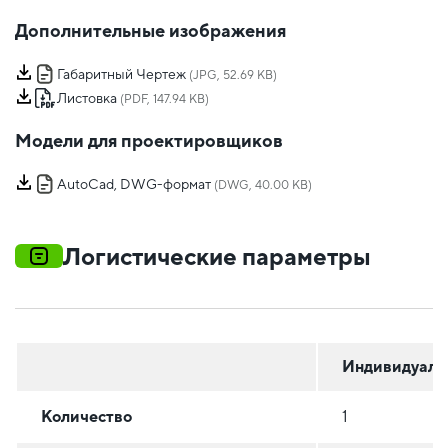
Дополнительные изображения
Габаритный Чертеж
(JPG, 52.69 KB)
Листовка
(PDF, 147.94 KB)
Модели для проектировщиков
AutoCad, DWG-формат
(DWG, 40.00 KB)
Логистические параметры
Индивидуаль
Количество
1