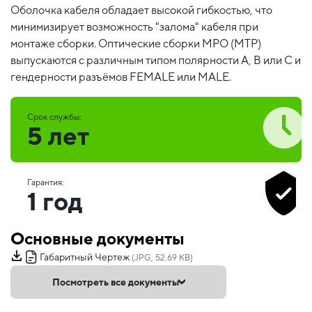
Оболочка кабеля обладает высокой гибкостью, что
минимизирует возможность "залома" кабеля при
монтаже сборки. Оптические сборки MPO (MTP)
выпускаются с различным типом полярности А, В или С и
гендерности разъёмов FEMALE или MALE.
Срок службы:
5 лет
Гарантия:
1 год
Основные документы
Габаритный Чертеж
(JPG, 52.69 KB)
Посмотреть все документы