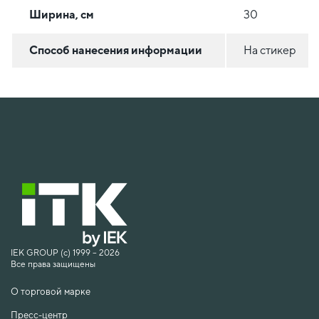
Ширина, см
30
Способ нанесения информации
На стикер
IEK GROUP (c) 1999 – 2026
Все права защищены
О торговой марке
Пресс-центр