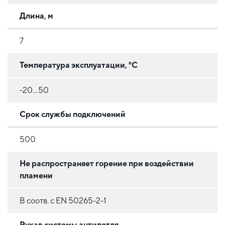
Длина, м
7
Температура эксплуатации, °C
-20...50
Срок службы подключений
500
Не распространяет горение при воздействии
пламени
В соотв. с EN 50265-2-1
Рукав системы антипетля