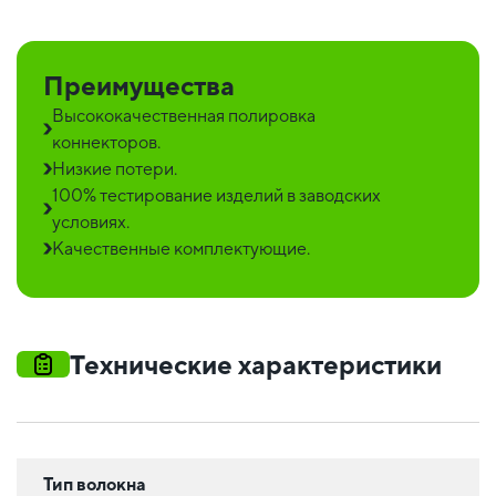
Преимущества
Высококачественная полировка
коннекторов.
Низкие потери.
100% тестирование изделий в заводских
условиях.
Качественные комплектующие.
Технические характеристики
Тип волокна