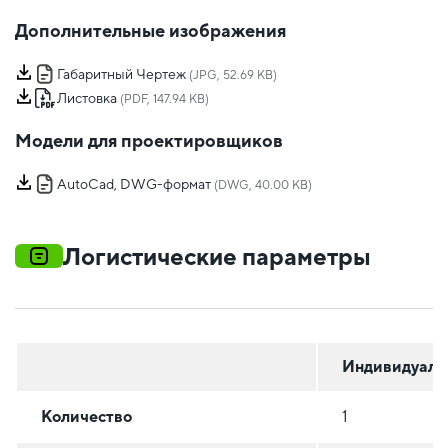
Дополнительные изображения
Габаритный Чертеж
(JPG, 52.69 KB)
Листовка
(PDF, 147.94 KB)
Модели для проектировщиков
AutoCad, DWG-формат
(DWG, 40.00 KB)
Логистические параметры
Индивидуаль
Количество
1