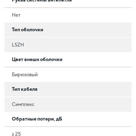
Нет
Тип оболочки
LSZH
Цвет внешн оболочки
Бирюзовый
Тип кабеля
Симплекс
Обратные потери, дБ
≥ 25