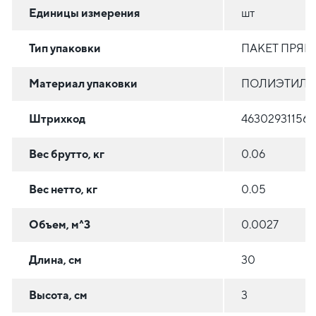
Единицы измерения
шт
Тип упаковки
ПАКЕТ ПРЯ
Материал упаковки
ПОЛИЭТИЛЕН
Штрихкод
463029311567
Вес брутто, кг
0.06
Вес нетто, кг
0.05
Объем, м^3
0.0027
Длина, см
30
Высота, см
3