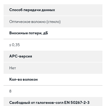
Способ передачи данных
Оптическое волокно (стекло)
Вносимые потери, дБ
≤ 0,35
APC-версия
Нет
Кол-во волокон
8
Свободный от галогенов-согл EN 50267-2-3