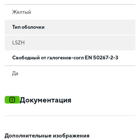
Желтый
Тип оболочки
LSZH
Свободный от галогенов-согл EN 50267-2-3
Да
Документация
Дополнительные изображения