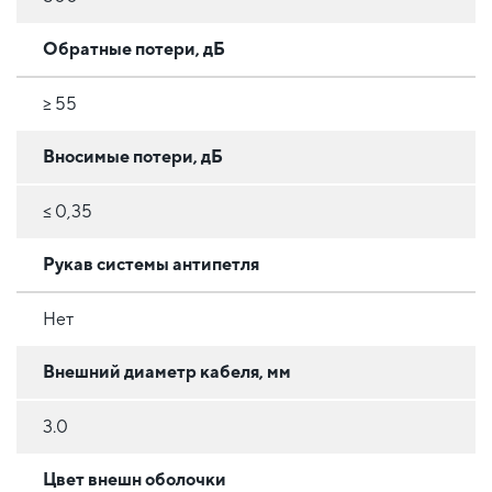
Обратные потери, дБ
≥ 55
Вносимые потери, дБ
≤ 0,35
Рукав системы антипетля
Нет
Внешний диаметр кабеля, мм
3.0
Цвет внешн оболочки