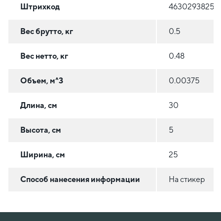
Штрихкод
46302938254
Вес брутто, кг
0.5
Вес нетто, кг
0.48
Объем, м^3
0.00375
Длина, см
30
Высота, см
5
Ширина, см
25
Способ нанесения информации
На стикер