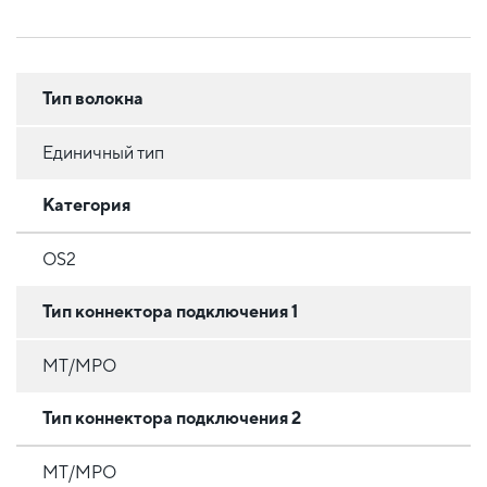
Тип волокна
Единичный тип
Категория
OS2
Тип коннектора подключения 1
MT/MPO
Тип коннектора подключения 2
MT/MPO