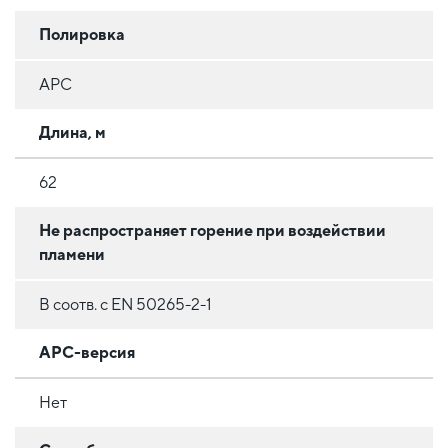
Полировка
APC
Длина, м
62
Не распространяет горение при воздействии
пламени
В соотв. с EN 50265-2-1
APC-версия
Нет