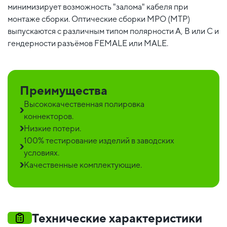
минимизирует возможность "залома" кабеля при
монтаже сборки. Оптические сборки MPO (MTP)
выпускаются с различным типом полярности А, В или С и
гендерности разъёмов FEMALE или MALE.
Преимущества
Высококачественная полировка
коннекторов.
Низкие потери.
100% тестирование изделий в заводских
условиях.
Качественные комплектующие.
Технические характеристики