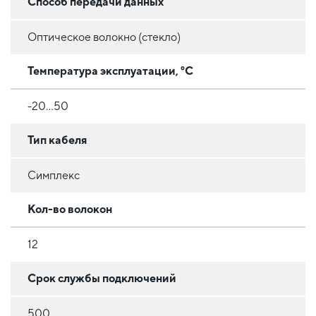
Способ передачи данных
Оптическое волокно (стекло)
Температура эксплуатации, °C
-20...50
Тип кабеля
Симплекс
Кол-во волокон
12
Срок службы подключений
500