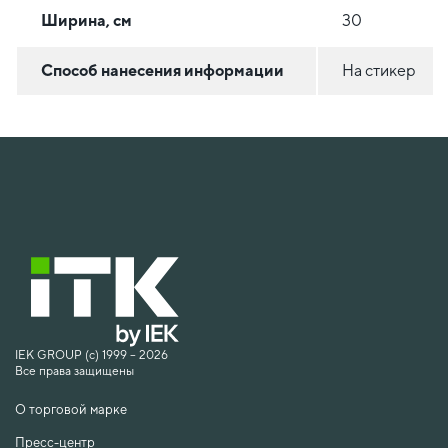
Ширина, см
30
Способ нанесения информации
На стикер
IEK GROUP (c) 1999 – 2026
Все права защищены
О торговой марке
Пресс-центр