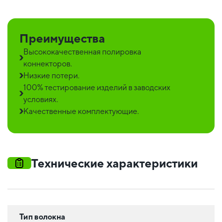
Преимущества
Высококачественная полировка
коннекторов.
Низкие потери.
100% тестирование изделий в заводских
условиях.
Качественные комплектующие.
Технические характеристики
Тип волокна