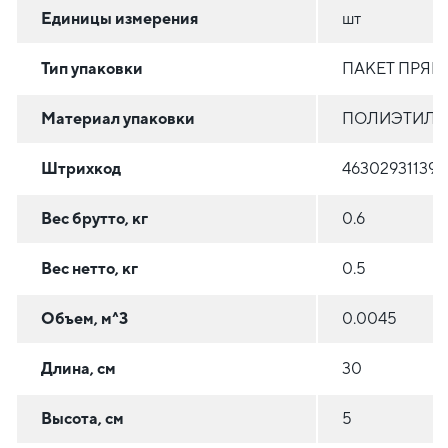
Единицы измерения
шт
Тип упаковки
ПАКЕТ ПРЯ
Материал упаковки
ПОЛИЭТИЛЕН
Штрихкод
463029311395
Вес брутто, кг
0.6
Вес нетто, кг
0.5
Объем, м^3
0.0045
Длина, см
30
Высота, см
5