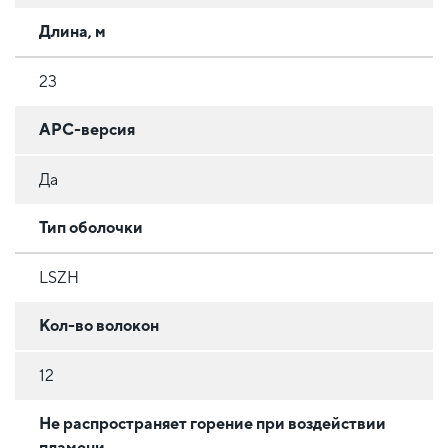
Длина, м
23
APC-версия
Да
Тип оболочки
LSZH
Кол-во волокон
12
Не распространяет горение при воздействии
пламени