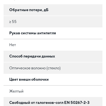
Обратные потери, дБ
≥ 55
Рукав системы антипетля
Нет
Способ передачи данных
Оптическое волокно (стекло)
Цвет внешн оболочки
Желтый
Свободный от галогенов-согл EN 50267-2-3