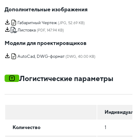
Дополнительные изображения
Габаритный Чертеж
(JPG, 52.69 KB)
Листовка
(PDF, 147.94 KB)
Модели для проектировщиков
AutoCad, DWG-формат
(DWG, 40.00 KB)
Логистические параметры
Индивидуаль
Количество
1