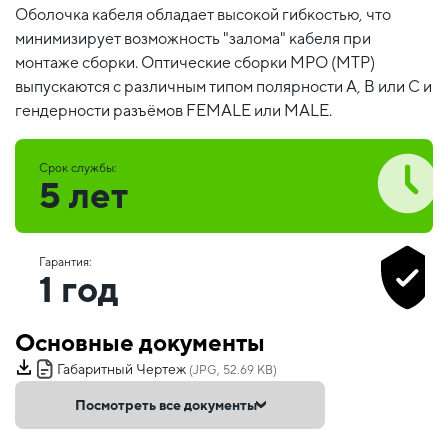
Оболочка кабеля обладает высокой гибкостью, что
минимизирует возможность "залома" кабеля при
монтаже сборки. Оптические сборки MPO (MTP)
выпускаются с различным типом полярности А, В или С и
гендерности разъёмов FEMALE или MALE.
Срок службы:
5 лет
Гарантия:
1 год
Основные документы
Габаритный Чертеж
(JPG, 52.69 KB)
Посмотреть все документы