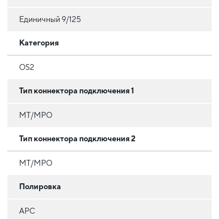
Единичный 9/125
Категория
OS2
Тип коннектора подключения 1
MT/MPO
Тип коннектора подключения 2
MT/MPO
Полировка
APC