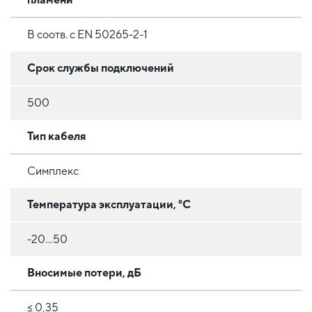
В соотв. с EN 50265-2-1
Срок службы подключений
500
Тип кабеля
Симплекс
Температура эксплуатации, °C
-20...50
Вносимые потери, дБ
≤ 0,35