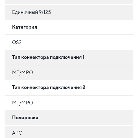
Единичный 9/125
Категория
OS2
Тип коннектора подключения 1
MT/MPO
Тип коннектора подключения 2
MT/MPO
Полировка
APC