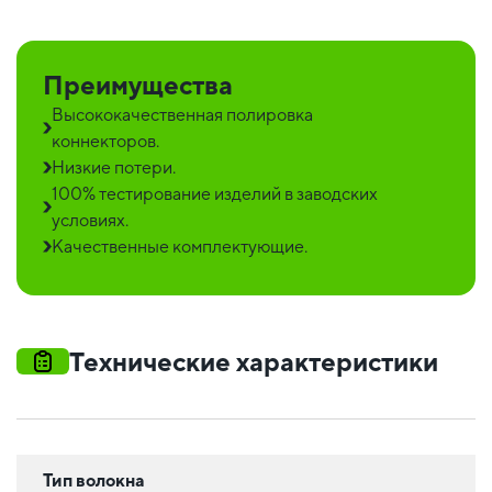
Преимущества
Высококачественная полировка
коннекторов.
Низкие потери.
100% тестирование изделий в заводских
условиях.
Качественные комплектующие.
Технические характеристики
Тип волокна