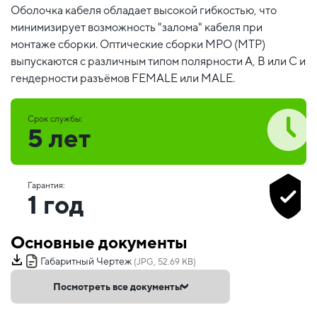
Оболочка кабеля обладает высокой гибкостью, что
минимизирует возможность "залома" кабеля при
монтаже сборки. Оптические сборки MPO (MTP)
выпускаются с различным типом полярности А, В или С и
гендерности разъёмов FEMALE или MALE.
Срок службы:
5 лет
Гарантия:
1 год
Основные документы
Габаритный Чертеж
(JPG, 52.69 KB)
Посмотреть все документы