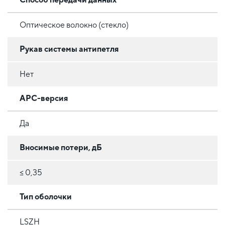
Оптическое волокно (стекло)
Рукав системы антипетля
Нет
APC-версия
Да
Вносимые потери, дБ
≤ 0,35
Тип оболочки
LSZH