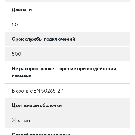
Длина, м
50
Срок службы подключений
500
Не распространяет горение при воздействии
пламени
В соотв. с EN 50265-2-1
Цвет внешн оболочки
Желтый
Способ передачи данных