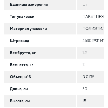
Единицы измерения
шт
Тип упаковки
ПАКЕТ ПРЯ
Материал упаковки
ПОЛИЭТИЛЕН
Штрихкод
463029311415
Вес брутто, кг
1.2
Вес нетто, кг
1.1
Объем, м^3
0.0135
Длина, см
30
Высота, см
15