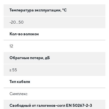
Температура эксплуатации, °C
-20...50
Кол-во волокон
12
Обратные потери, дБ
≥ 55
Тип кабеля
Симплекс
Свободный от галогенов-согл EN 50267-2-3