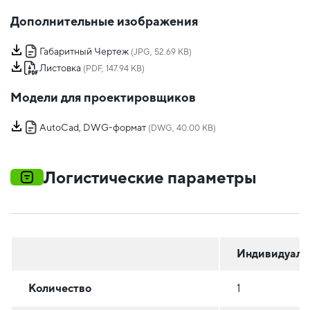
Дополнительные изображения
Габаритный Чертеж
(JPG, 52.69 KB)
Листовка
(PDF, 147.94 KB)
Модели для проектировщиков
AutoCad, DWG-формат
(DWG, 40.00 KB)
Логистические параметры
Индивидуаль
Количество
1