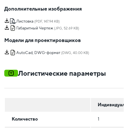
Дополнительные изображения
Листовка
(PDF, 147.94 KB)
Габаритный Чертеж
(JPG, 52.69 KB)
Модели для проектировщиков
AutoCad, DWG-формат
(DWG, 40.00 KB)
Логистические параметры
Индивидуаль
Количество
1