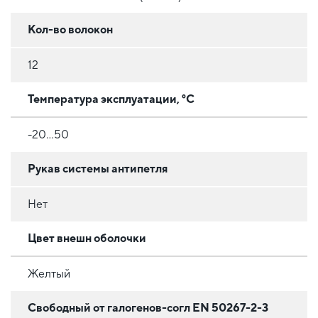
Кол-во волокон
12
Температура эксплуатации, °C
-20...50
Рукав системы антипетля
Нет
Цвет внешн оболочки
Желтый
Свободный от галогенов-согл EN 50267-2-3