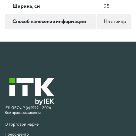
Ширина, см
25
Способ нанесения информации
На стикер
IEK GROUP (c) 1999 – 2026
Все права защищены
О торговой марке
Пресс-центр