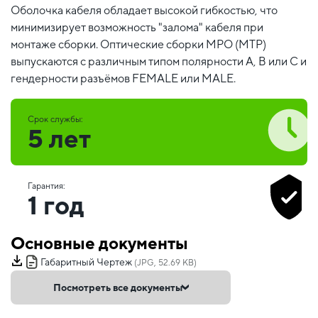
Оболочка кабеля обладает высокой гибкостью, что
минимизирует возможность "залома" кабеля при
монтаже сборки. Оптические сборки MPO (MTP)
выпускаются с различным типом полярности А, В или С и
гендерности разъёмов FEMALE или MALE.
Срок службы:
5 лет
Гарантия:
1 год
Основные документы
Габаритный Чертеж
(JPG, 52.69 KB)
Посмотреть все документы