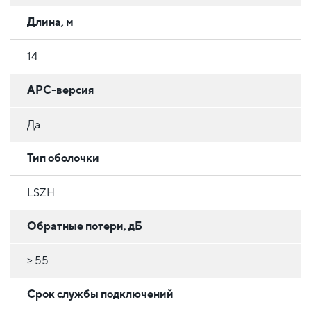
Длина, м
14
APC-версия
Да
Тип оболочки
LSZH
Обратные потери, дБ
≥ 55
Срок службы подключений