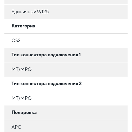
Единичный 9/125
Категория
OS2
Тип коннектора подключения 1
MT/MPO
Тип коннектора подключения 2
MT/MPO
Полировка
APC