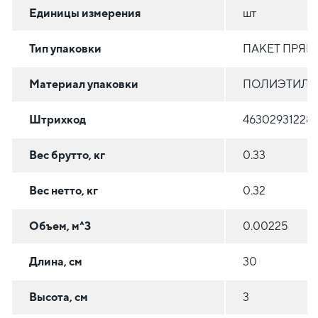
Единицы измерения
шт
Тип упаковки
ПАКЕТ ПРЯ
Материал упаковки
ПОЛИЭТИЛЕН
Штрихкод
46302931228
Вес брутто, кг
0.33
Вес нетто, кг
0.32
Объем, м^3
0.00225
Длина, см
30
Высота, см
3