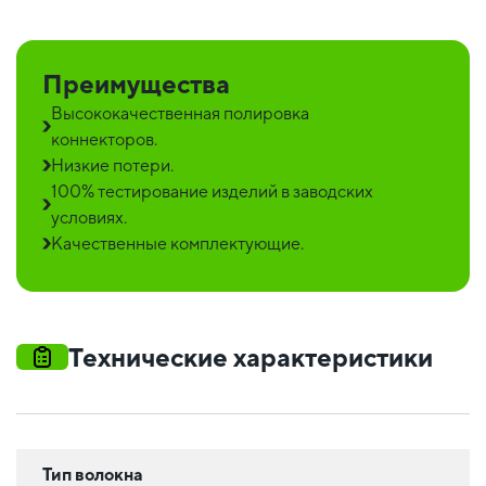
Преимущества
Высококачественная полировка
коннекторов.
Низкие потери.
100% тестирование изделий в заводских
условиях.
Качественные комплектующие.
Технические характеристики
Тип волокна