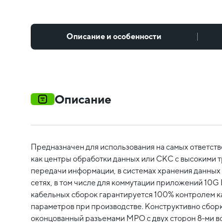
Описание и особенности
Описание
Предназначен для использования на самых ответст
как центры обработки данных или СКС с высокими 
передачи информации, в системах хранения данных
сетях, в том числе для коммутации приложений 10G 
кабельных сборок гарантируется 100% контролем к
параметров при производстве. Конструктивно сборк
оконцованный разъемами MPO c двух сторон 8-ми 