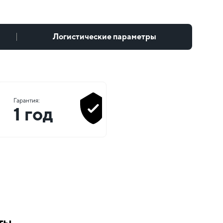
Логистические параметры
Гарантия:
1 год
ты