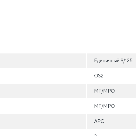
Единичный 9/125
OS2
MT/MPO
MT/MPO
APC