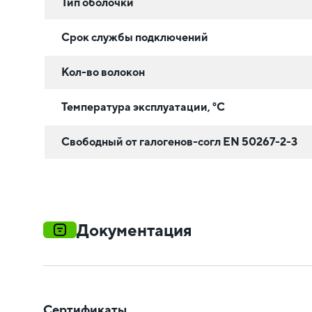
Тип оболочки
Срок службы подключений
Кол-во волокон
Температура эксплуатации, °C
Свободный от галогенов-согл EN 50267-2-3
Документация
Сертификаты