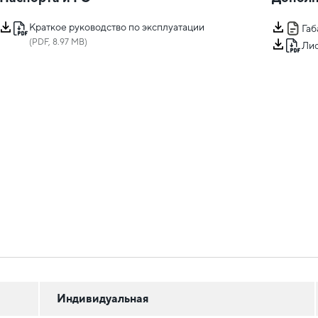
Краткое руководство по эксплуатации
Га
(PDF, 8.97 MB)
Лис
Индивидуальная