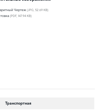
баритный Чертеж
(JPG, 52.69 KB)
товка
(PDF, 147.94 KB)
Транспортная