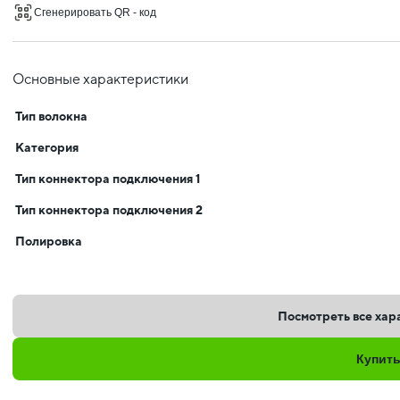
Сгенерировать QR - код
Основные характеристики
Тип волокна
Категория
Тип коннектора подключения 1
Тип коннектора подключения 2
Полировка
Посмотреть все хар
Купит