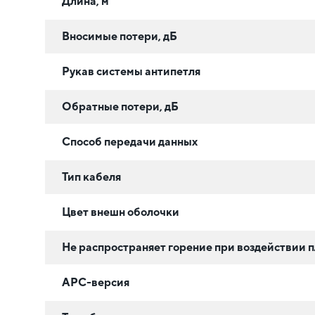
Длина, м
Вносимые потери, дБ
Рукав системы антипетля
Обратные потери, дБ
Способ передачи данных
Тип кабеля
Цвет внешн оболочки
Не распространяет горение при воздействии 
APC-версия