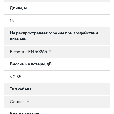
Длина, м
15
Не распространяет горение при воздействии
пламени
В соотв. с EN 50265-2-1
Вносимые потери, дБ
≤ 0,35
Тип кабеля
Симплекс
Кол-во волокон