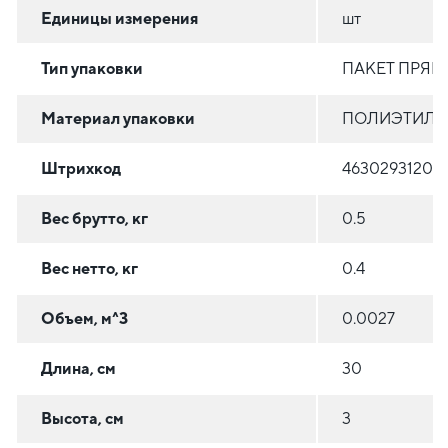
Единицы измерения
шт
Тип упаковки
ПАКЕТ ПРЯ
Материал упаковки
ПОЛИЭТИЛЕН
Штрихкод
46302931200
Вес брутто, кг
0.5
Вес нетто, кг
0.4
Объем, м^3
0.0027
Длина, см
30
Высота, см
3