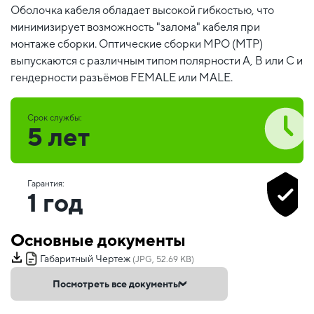
Оболочка кабеля обладает высокой гибкостью, что
минимизирует возможность "залома" кабеля при
монтаже сборки. Оптические сборки MPO (MTP)
выпускаются с различным типом полярности А, В или С и
гендерности разъёмов FEMALE или MALE.
Срок службы:
5 лет
Гарантия:
1 год
Основные документы
Габаритный Чертеж
(JPG, 52.69 KB)
Посмотреть все документы