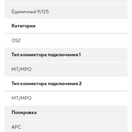
Единичный 9/125
Категория
OS2
Тип коннектора подключения 1
MT/MPO
Тип коннектора подключения 2
MT/MPO
Полировка
APC