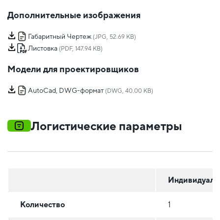
Дополнительные изображения
Габаритный Чертеж
(JPG, 52.69 KB)
Листовка
(PDF, 147.94 KB)
Модели для проектировщиков
AutoCad, DWG-формат
(DWG, 40.00 KB)
Логистические параметры
Индивидуаль
Количество
1