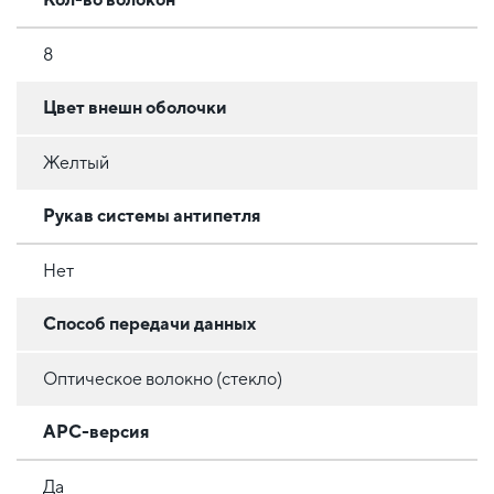
8
Цвет внешн оболочки
Желтый
Рукав системы антипетля
Нет
Способ передачи данных
Оптическое волокно (стекло)
APC-версия
Да