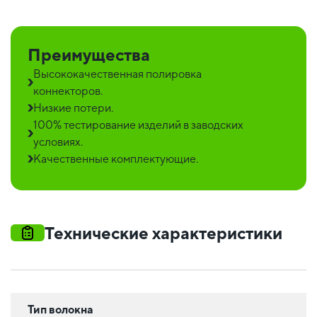
Преимущества
Высококачественная полировка
коннекторов.
Низкие потери.
100% тестирование изделий в заводских
условиях.
Качественные комплектующие.
Технические характеристики
Тип волокна