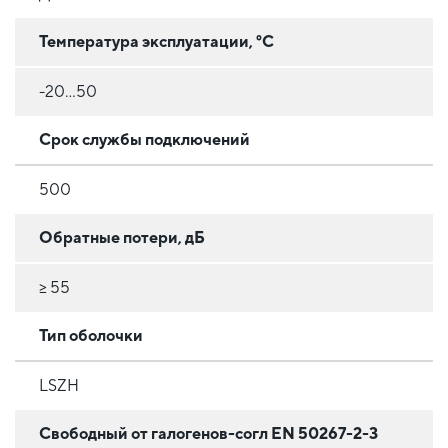
Температура эксплуатации, °C
-20...50
Срок службы подключений
500
Обратные потери, дБ
≥ 55
Тип оболочки
LSZH
Свободный от галогенов-согл EN 50267-2-3