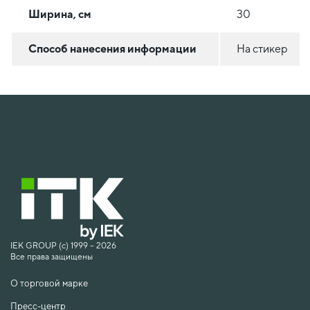
Ширина, см
30
Способ нанесения информации
На стикер
IEK GROUP (c) 1999 – 2026
Все права защищены
О торговой марке
Пресс-центр