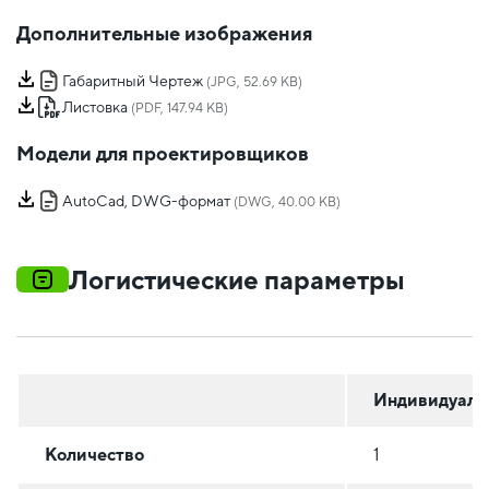
Дополнительные изображения
Габаритный Чертеж
(JPG, 52.69 KB)
Листовка
(PDF, 147.94 KB)
Модели для проектировщиков
AutoCad, DWG-формат
(DWG, 40.00 KB)
Логистические параметры
Индивидуаль
Количество
1