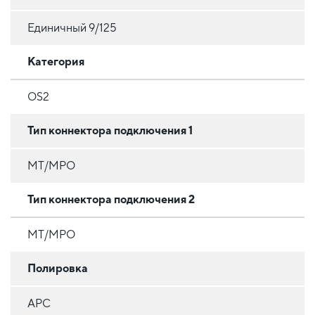
Единичный 9/125
Категория
OS2
Тип коннектора подключения 1
MT/MPO
Тип коннектора подключения 2
MT/MPO
Полировка
APC