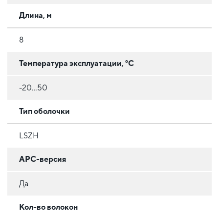
Длина, м
8
Температура эксплуатации, °C
-20...50
Тип оболочки
LSZH
APC-версия
Да
Кол-во волокон