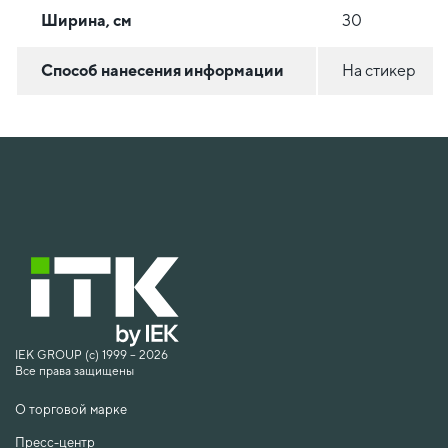
Ширина, см
30
Способ нанесения информации
На стикер
IEK GROUP (c) 1999 – 2026
Все права защищены
О торговой марке
Пресс-центр