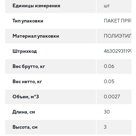
Единицы измерения
шт
Тип упаковки
ПАКЕТ ПРЯ
Материал упаковки
ПОЛИЭТИЛЕН
Штрихкод
463029311994
Вес брутто, кг
0.06
Вес нетто, кг
0.05
Объем, м^3
0.0027
Длина, см
30
Высота, см
3