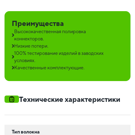
Преимущества
Высококачественная полировка
коннекторов.
Низкие потери.
100% тестирование изделий в заводских
условиях.
Качественные комплектующие.
Технические характеристики
Тип волокна