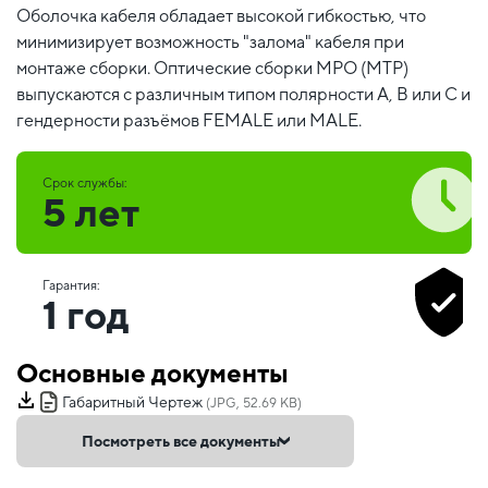
Оболочка кабеля обладает высокой гибкостью, что
минимизирует возможность "залома" кабеля при
монтаже сборки. Оптические сборки MPO (MTP)
выпускаются с различным типом полярности А, В или С и
гендерности разъёмов FEMALE или MALE.
Срок службы:
5 лет
Гарантия:
1 год
Основные документы
Габаритный Чертеж
(JPG, 52.69 KB)
Посмотреть все документы