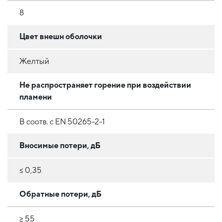
8
Цвет внешн оболочки
Желтый
Не распространяет горение при воздействии
пламени
В соотв. с EN 50265-2-1
Вносимые потери, дБ
≤ 0,35
Обратные потери, дБ
≥ 55