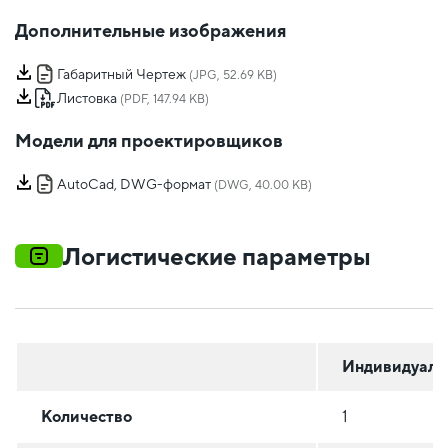
Дополнительные изображения
Габаритный Чертеж
(JPG, 52.69 KB)
Листовка
(PDF, 147.94 KB)
Модели для проектировщиков
AutoCad, DWG-формат
(DWG, 40.00 KB)
Логистические параметры
Индивидуаль
Количество
1