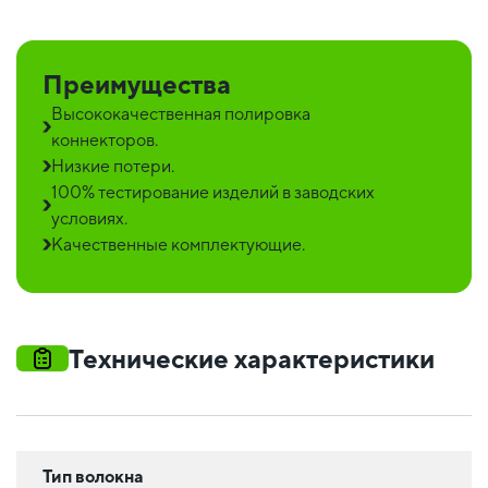
Преимущества
Высококачественная полировка
коннекторов.
Низкие потери.
100% тестирование изделий в заводских
условиях.
Качественные комплектующие.
Технические характеристики
Тип волокна