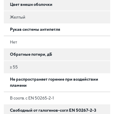
Цвет внешн оболочки
Желтый
Рукав системы антипетля
Нет
Обратные потери, дБ
≥ 55
Не распространяет горение при воздействии
пламени
В соотв. с EN 50265-2-1
Свободный от галогенов-согл EN 50267-2-3