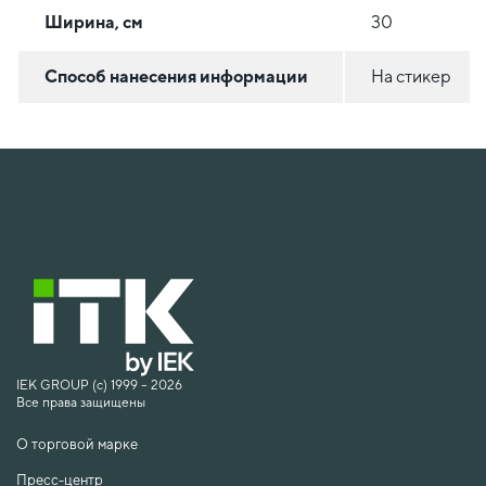
Ширина, см
30
Способ нанесения информации
На стикер
IEK GROUP (c) 1999 – 2026
Все права защищены
О торговой марке
Пресс-центр