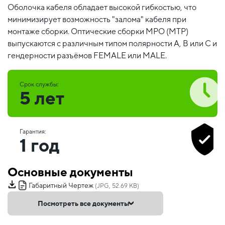
Оболочка кабеля обладает высокой гибкостью, что
минимизирует возможность "залома" кабеля при
монтаже сборки. Оптические сборки MPO (MTP)
выпускаются с различным типом полярности А, В или С и
гендерности разъёмов FEMALE или MALE.
Срок службы:
5 лет
Гарантия:
1 год
Основные документы
Габаритный Чертеж
(JPG, 52.69 KB)
Посмотреть все документы