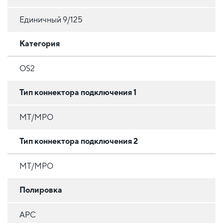
Единичный 9/125
Категория
OS2
Тип коннектора подключения 1
MT/MPO
Тип коннектора подключения 2
MT/MPO
Полировка
APC