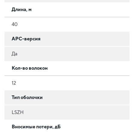
Длина, м
40
APC-версия
Да
Кол-во волокон
12
Тип оболочки
LSZH
Вносимые потери, дБ