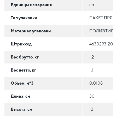
Единицы измерения
шт
Тип упаковки
ПАКЕТ ПРЯ
Материал упаковки
ПОЛИЭТИЛЕН
Штрихкод
46302931201
Вес брутто, кг
1.2
Вес нетто, кг
1.1
Объем, м^3
0.0108
Длина, см
30
Высота, см
12