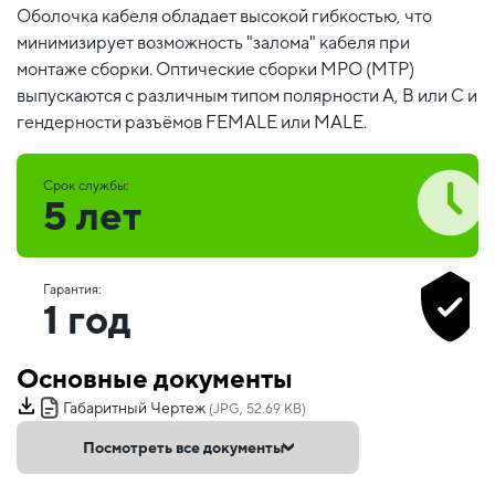
Оболочка кабеля обладает высокой гибкостью, что
минимизирует возможность "залома" кабеля при
монтаже сборки. Оптические сборки MPO (MTP)
выпускаются с различным типом полярности А, В или С и
гендерности разъёмов FEMALE или MALE.
Срок службы:
5 лет
Гарантия:
1 год
Основные документы
Габаритный Чертеж
(JPG, 52.69 KB)
Посмотреть все документы