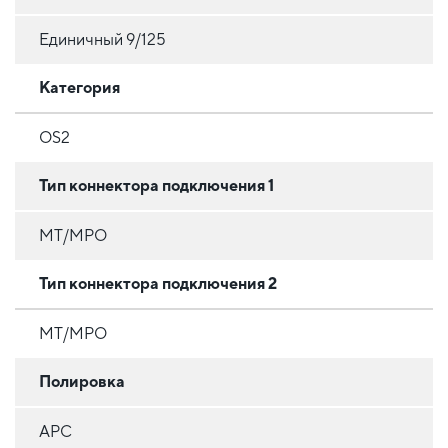
Единичный 9/125
Категория
OS2
Тип коннектора подключения 1
MT/MPO
Тип коннектора подключения 2
MT/MPO
Полировка
APC