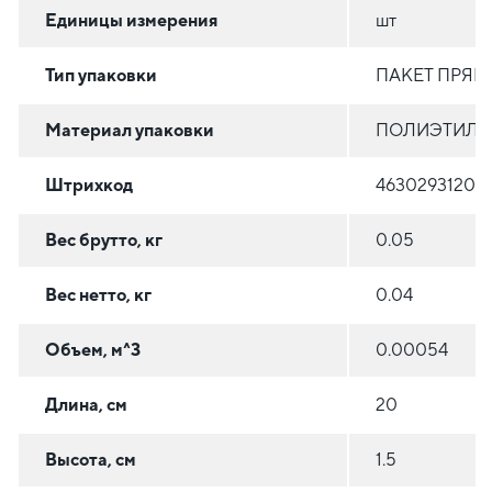
Единицы измерения
шт
Тип упаковки
ПАКЕТ ПРЯ
Материал упаковки
ПОЛИЭТИЛЕН
Штрихкод
46302931204
Вес брутто, кг
0.05
Вес нетто, кг
0.04
Объем, м^3
0.00054
Длина, см
20
Высота, см
1.5