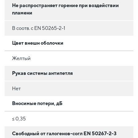
Не распространяет горение при воздействии
пламени
В соотв. с EN 50265-2-1
Цвет внешн оболочки
Желтый
Рукав системы антипетля
Нет
Вносимые потери, дБ
≤ 0,35
Свободный от галогенов-согл EN 50267-2-3