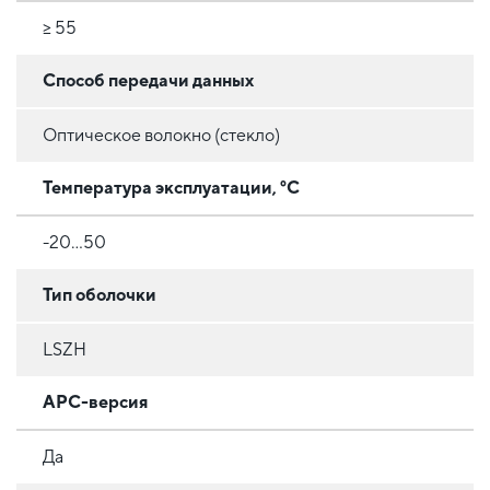
≥ 55
Способ передачи данных
Оптическое волокно (стекло)
Температура эксплуатации, °C
-20...50
Тип оболочки
LSZH
APC-версия
Да