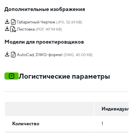
Дополнительные изображения
Габаритный Чертеж
(JPG, 52.69 KB)
Листовка
(PDF, 147.94 KB)
Модели для проектировщиков
AutoCad, DWG-формат
(DWG, 40.00 KB)
Логистические параметры
Индивидуаль
Количество
1