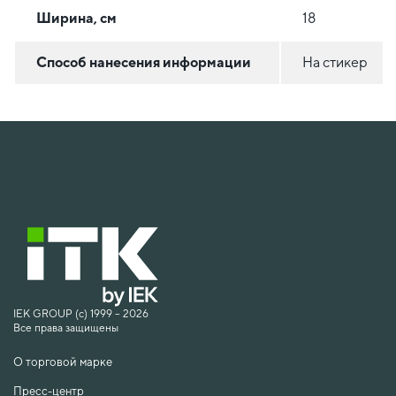
Ширина, см
18
Способ нанесения информации
На стикер
IEK GROUP (c) 1999 – 2026
Все права защищены
О торговой марке
Пресс-центр