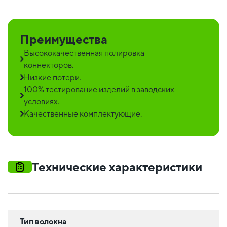
Преимущества
Высококачественная полировка
коннекторов.
Низкие потери.
100% тестирование изделий в заводских
условиях.
Качественные комплектующие.
Технические характеристики
Тип волокна