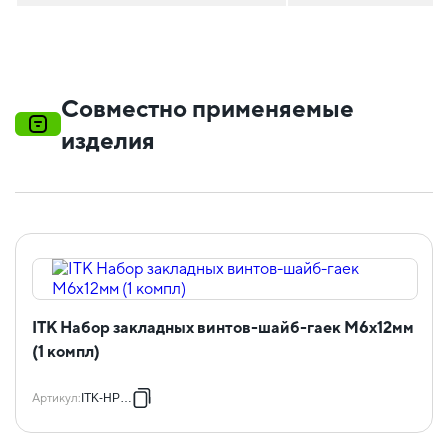
Совместно применяемые
изделия
ITK Набор закладных винтов-шайб-гаек M6x12мм
(1 компл)
Артикул
:
ITK-HP-28