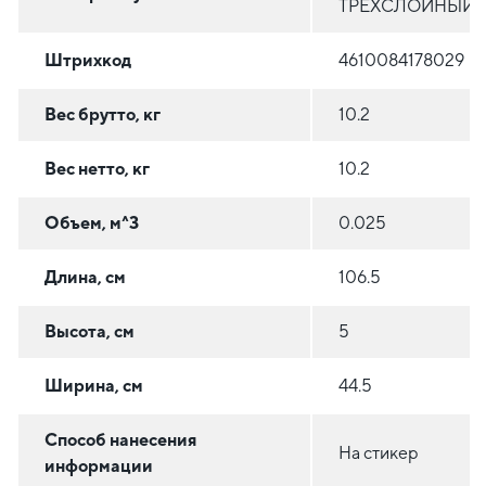
ТРЕХСЛОЙНЫЙ
Штрихкод
4610084178029
Вес брутто, кг
10.2
Вес нетто, кг
10.2
Объем, м^3
0.025
Длина, см
106.5
Высота, см
5
Ширина, см
44.5
Способ нанесения
На стикер
информации