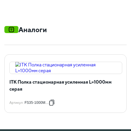
Аналоги
ITK Полка стационарная усиленная L=1000мм
серая
Артикул
:
FS35-1000MP-R