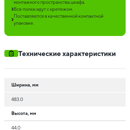
монтажного пространства шкафа.
Все полки идут с крепежом.
Поставляются в качественной компактной
упаковке.
Технические характеристики
Ширина, мм
483.0
Высота, мм
44.0