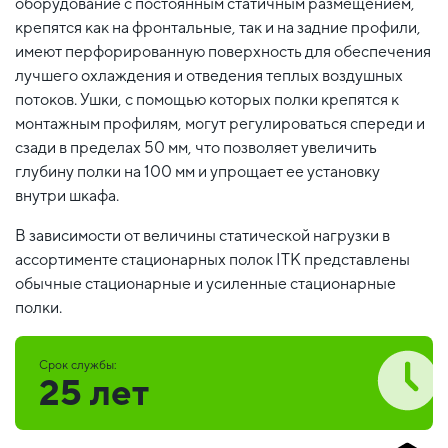
оборудование с постоянным статичным размещением,
крепятся как на фронтальные, так и на задние профили,
имеют перфорированную поверхность для обеспечения
лучшего охлаждения и отведения теплых воздушных
потоков. Ушки, с помощью которых полки крепятся к
монтажным профилям, могут регулироваться спереди и
сзади в пределах 50 мм, что позволяет увеличить
глубину полки на 100 мм и упрощает ее установку
внутри шкафа.
В зависимости от величины статической нагрузки в
ассортименте стационарных полок ITK представлены
обычные стационарные и усиленные стационарные
полки.
Срок службы:
25 лет