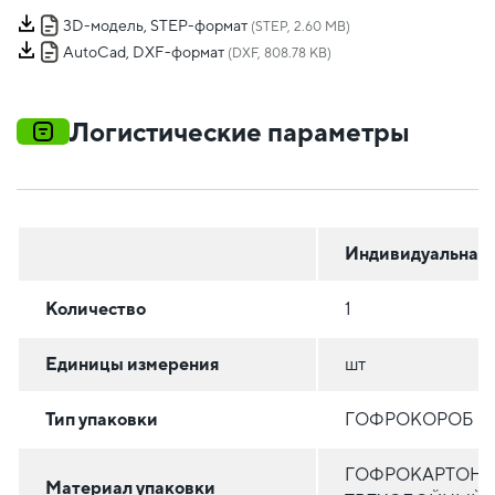
3D-модель, STEP-формат
(STEP, 2.60 MB)
AutoCad, DXF-формат
(DXF, 808.78 KB)
Логистические параметры
Индивидуальная
Количество
1
Единицы измерения
шт
Тип упаковки
ГОФРОКОРОБ
ГОФРОКАРТОН
Материал упаковки