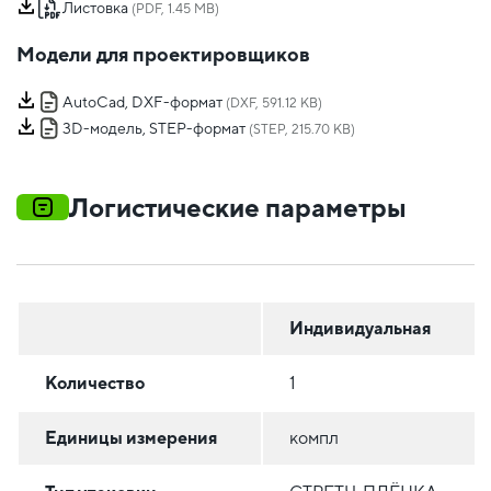
Листовка
(PDF, 1.45 MB)
Модели для проектировщиков
AutoCad, DXF-формат
(DXF, 591.12 KB)
3D-модель, STEP-формат
(STEP, 215.70 KB)
Логистические параметры
Индивидуальная
Количество
1
Единицы измерения
компл