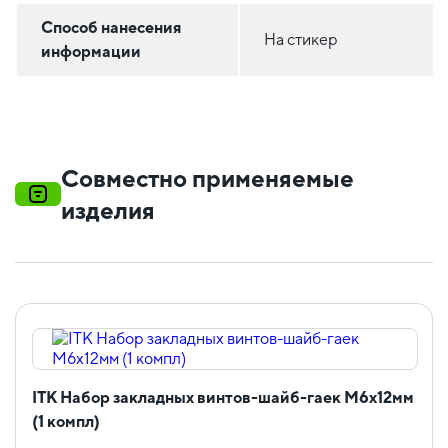
Способ нанесения
На стикер
информации
Совместно применяемые
изделия
ITK Набор закладных винтов-шайб-гаек M6x12мм
(1 компл)