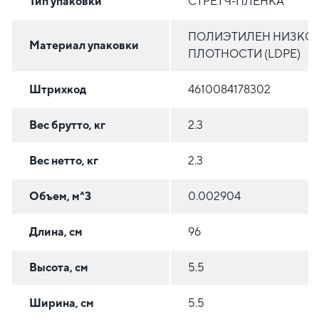
Тип упаковки
СТРЕТЧ-ПЛЁНКА
ПОЛИЭТИЛЕН НИЗКО
Материал упаковки
ПЛОТНОСТИ (LDPE)
Штрихкод
4610084178302
Вес брутто, кг
2.3
Вес нетто, кг
2.3
Объем, м^3
0.002904
Длина, см
96
Высота, см
5.5
Ширина, см
5.5