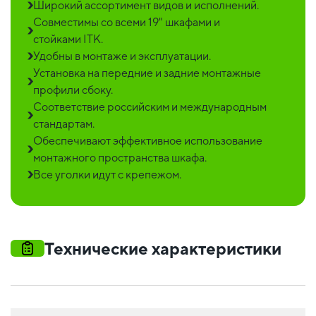
Широкий ассортимент видов и исполнений.
Совместимы со всеми 19" шкафами и
стойками ITK.
Удобны в монтаже и эксплуатации.
Установка на передние и задние монтажные
профили сбоку.
Соответствие российским и международным
стандартам.
Обеспечивают эффективное использование
монтажного пространства шкафа.
Все уголки идут с крепежом.
Технические характеристики