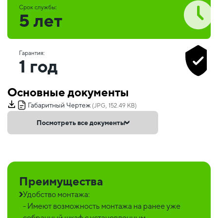
Срок службы:
5 лет
Гарантия:
1 год
Основные документы
Габаритный Чертеж
(JPG, 152.49 KB)
Посмотреть все документы
Преимущества
Удобство монтажа:
- Имеют возможность монтажа на ранее уже
собранный шкаф с установленным