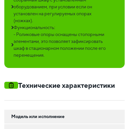
оборудованием, при условии если он
установлен на регулируемых опорах
(ножках).
Функциональность:
- Роликовые опоры оснащены стопорными
элементами, это позволяет зафиксировать
шкаф в стационарном положении после его
перемещения.
Технические характеристики
Модель или исполнение