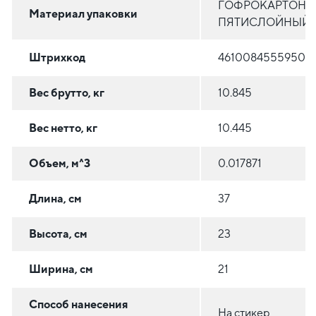
ГОФРОКАРТОН
Материал упаковки
ПЯТИСЛОЙНЫЙ
Штрихкод
4610084555950
Вес брутто, кг
10.845
Вес нетто, кг
10.445
Объем, м^3
0.017871
Длина, см
37
Высота, см
23
Ширина, см
21
Способ нанесения
На стикер