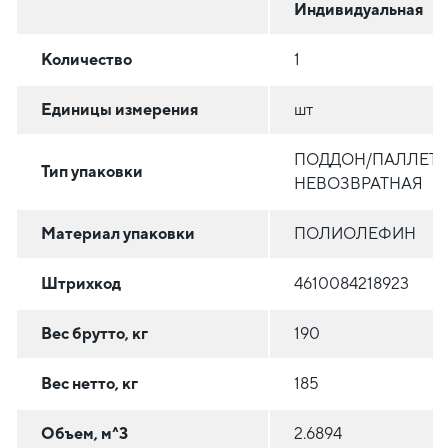
Индивидуальная
Количество
1
Единицы измерения
шт
ПОДДОН/ПАЛЛЕТА
Тип упаковки
НЕВОЗВРАТНАЯ
Материал упаковки
ПОЛИОЛЕФИН
Штрихкод
4610084218923
Вес брутто, кг
190
Вес нетто, кг
185
Объем, м^3
2.6894