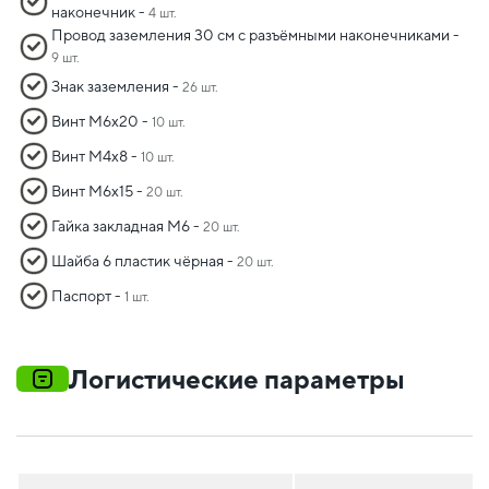
наконечник -
4 шт.
Провод заземления 30 см с разъёмными наконечниками -
9 шт.
Знак заземления -
26 шт.
Винт М6х20 -
10 шт.
Винт М4х8 -
10 шт.
Винт М6х15 -
20 шт.
Гайка закладная М6 -
20 шт.
Шайба 6 пластик чёрная -
20 шт.
Паспорт -
1 шт.
Логистические параметры