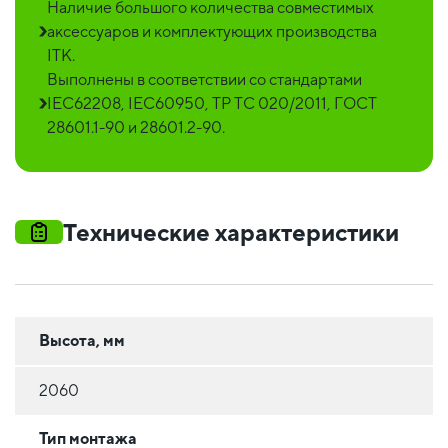
Наличие большого количества совместимых
аксессуаров и комплектующих производства
ITK.
Выполнены в соответствии со стандартами
IEC62208, IEC60950, ТР ТС 020/2011, ГОСТ
28601.1-90 и 28601.2-90.
Технические характеристики
Высота, мм
2060
Тип монтажа