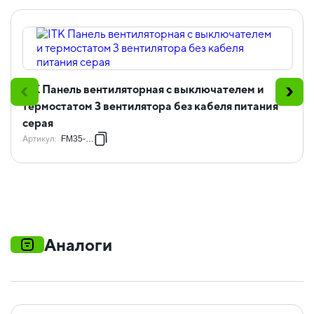
ITK Панель вентиляторная с выключателем и
термостатом 3 вентилятора без кабеля питания
серая
Артикул
:
FM35-32M
Аналоги