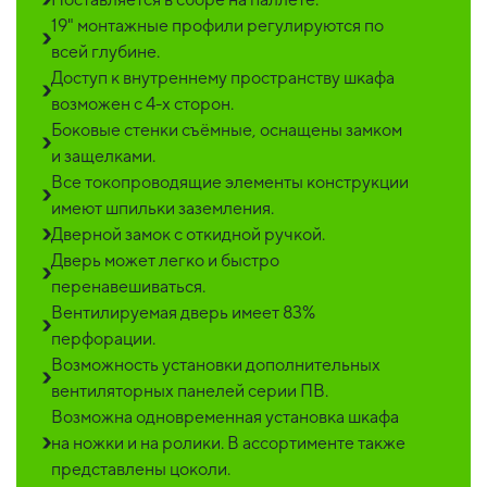
19" монтажные профили регулируются по
всей глубине.
Доступ к внутреннему пространству шкафа
возможен с 4-х сторон.
Боковые стенки съёмные, оснащены замком
и защелками.
Все токопроводящие элементы конструкции
имеют шпильки заземления.
Дверной замок с откидной ручкой.
Дверь может легко и быстро
перенавешиваться.
Вентилируемая дверь имеет 83%
перфорации.
Возможность установки дополнительных
вентиляторных панелей серии ПВ.
Возможна одновременная установка шкафа
на ножки и на ролики. В ассортименте также
представлены цоколи.