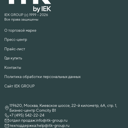
IEK GROUP (c) 1999 – 2026
Все права защищены
О торговой марке
Пресс-центр
Прайс-лист
Где купить
Контакты
Политика обработки персональных данных
Сайт IEK GROUP
119620, Москва, Киевское шоссе, 22-й километр, 6А, стр. 1,
Бизнес-центр Comcity B1
+7 (495) 542-22-24
отдел продаж:
info@itk-group.ru
техподдержка:
help@itk-group.ru