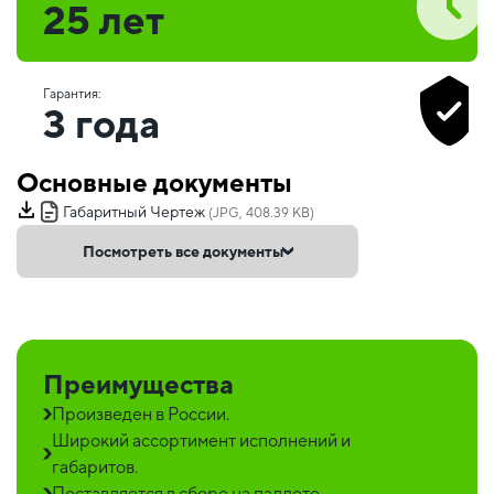
25 лет
Гарантия:
3 года
Основные документы
Габаритный Чертеж
(JPG, 408.39 KB)
Посмотреть все документы
Преимущества
Произведен в России.
Широкий ассортимент исполнений и
габаритов.
Поставляется в сборе на паллете.