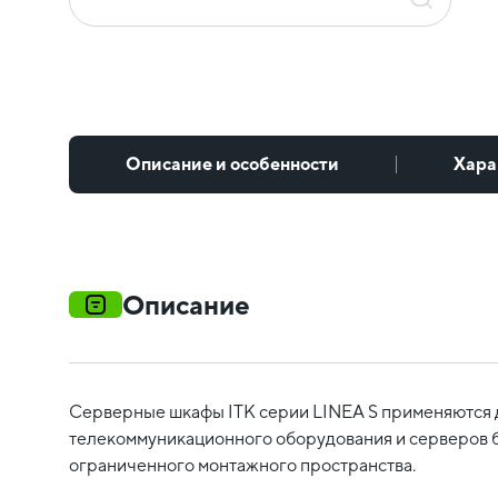
Описание и особенности
Хара
Описание
Серверные шкафы ITK серии LINEA S применяются 
телекоммуникационного оборудования и серверов б
ограниченного монтажного пространства.