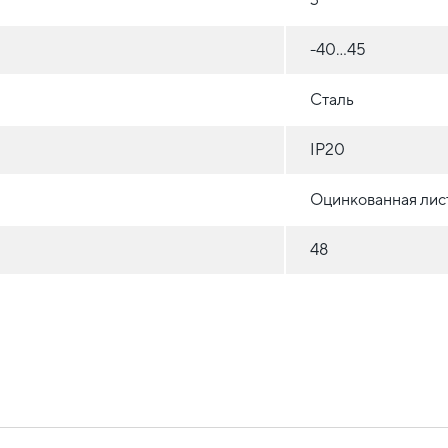
-40...45
Сталь
IP20
Оцинкованная лист
48