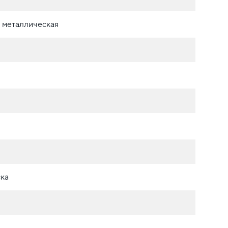
 металлическая
ка