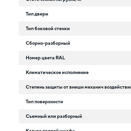
Тип двери
Тип боковой стенки
Сборно-разборный
Номер цвета RAL
Климатическое исполнение
Степень защиты от внешн механич воздействи
Тип поверхности
Съемный или разборный
Кол-во дверей шкафа