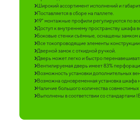
Широкий ассортимент исполнений и габарит
Поставляется в сборе на паллете.
19" монтажные профили регулируются по все
Доступ к внутреннему пространству шкафа во
Боковые стенки съёмные, оснащены замком 
Все токопроводящие элементы конструкции
Дверной замок с откидной ручкой.
Дверь может легко и быстро перенавешиват
Вентилируемая дверь имеет 83% перфораци
Возможность установки дополнительных вен
Возможна одновременная установка шкафа на
Наличие большого количества совместимых 
Выполнены в соответствии со стандартами I