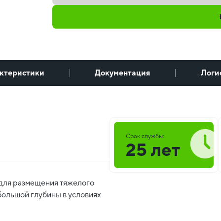
ктеристики
Документация
Логи
Срок службы:
25 лет
для размещения тяжелого
ольшой глубины в условиях