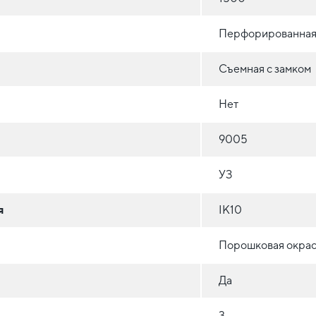
Перфорированная
Съемная с замком
Нет
9005
УЗ
я
IK10
Порошковая окрас
Да
3