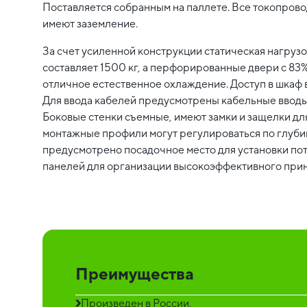
Поставляется собранным на паллете. Все токопров
имеют заземление.
За счет усиленной конструкции статическая нагруз
составляет 1500 кг, а перфорированные двери с 8
отличное естественное охлаждение. Доступ в шкаф 
Для ввода кабелей предусмотрены кабельные вводы
Боковые стенки съемные, имеют замки и защелки дл
монтажные профили могут регулироваться по глуби
предусмотрено посадочное место для установки п
панелей для организации высокоэффективного при
Преимущества
Произведен в России.