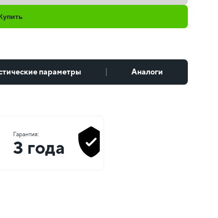
Купить
стические параметры
Аналоги
Гарантия:
3 года