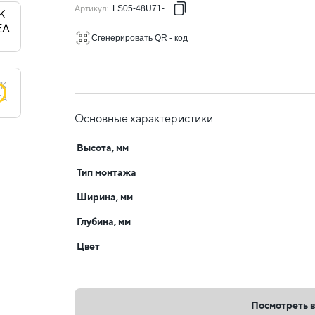
Артикул
:
LS05-48U71-2PP
Сгенерировать QR - код
Основные характеристики
Высота, мм
Тип монтажа
Ширина, мм
Глубина, мм
Цвет
Посмотреть в