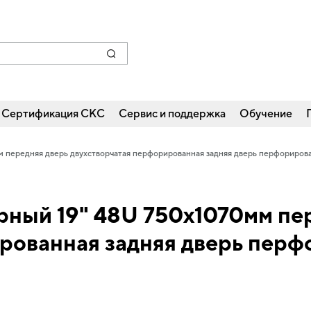
Сертификация СКС
Сервис и поддержка
Обучение
м передняя дверь двухстворчатая перфорированная задняя дверь перфориров
рный 19" 48U 750х1070мм пе
рованная задняя дверь пер