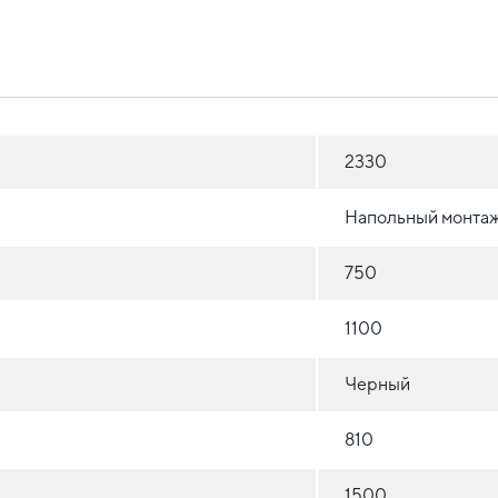
2330
Напольный монта
750
1100
Черный
810
1500