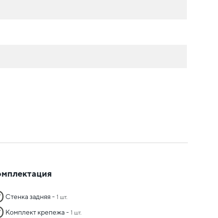
омплектация
Стенка задняя -
1 шт.
Комплект крепежа -
1 шт.