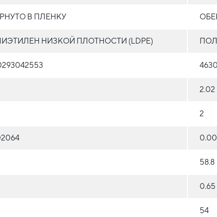
РНУТО В ПЛЕНКУ
ОБЕ
ИЭТИЛЕН НИЗКОЙ ПЛОТНОСТИ (LDPE)
ПОЛ
0293042553
463
2.02
2
02064
0.0
58.8
0.65
54