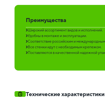
Преимущества
Широкий ассортимент видов и исполнений.
Удобны в монтаже и эксплуатации.
Соответствие российским и международным
Все стенки идут с необходимым крепежом.
Поставляются в качественной надежной упак
Технические характеристики