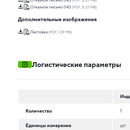
Отказное письмо 043
(PDF, 12.27 MB)
Отказное письмо 043
(PDF, 12.27 MB)
Дополнительные изображения
Листовка
(PDF, 1.09 MB)
Логистические параметры
Инд
Количество
1
Единицы измерения
шт