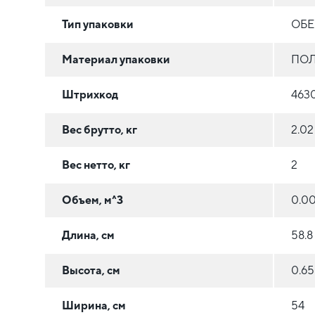
Тип упаковки
ОБЕ
Материал упаковки
ПОЛ
Штрихкод
463
Вес брутто, кг
2.02
Вес нетто, кг
2
Объем, м^3
0.0
Длина, см
58.8
Высота, см
0.65
Ширина, см
54