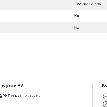
Листовая сталь
Нет
Нет
порта и РЭ
К
РЭ Паспорт
(PDF, 5.23 MB)