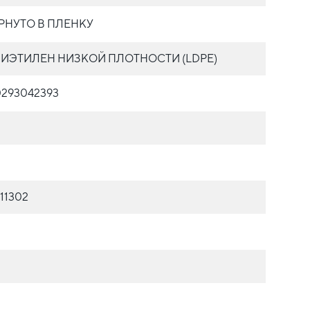
РНУТО В ПЛЕНКУ
ИЭТИЛЕН НИЗКОЙ ПЛОТНОСТИ (LDPE)
0293042393
11302