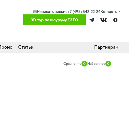
Написать письмо
+7 (495) 542-22-24
Контакты
3D тур по шоуруму ТЗТО
Промо
Статьи
Партнерам
Сравнение
0
Избранное
0