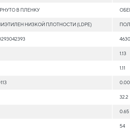
РНУТО В ПЛЕНКУ
ОБЕ
ИЭТИЛЕН НИЗКОЙ ПЛОТНОСТИ (LDPE)
ПОЛ
0293042393
463
1.13
1.11
113
0.00
32.2
0.65
54