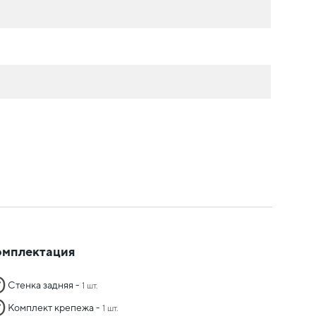
омплектация
Стенка задняя -
1 шт.
Комплект крепежа -
1 шт.