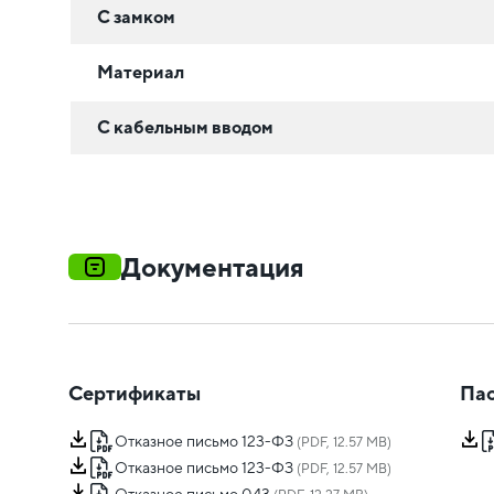
С замком
Материал
С кабельным вводом
Документация
Сертификаты
Пас
Отказное письмо 123-ФЗ
(PDF, 12.57 MB)
Отказное письмо 123-ФЗ
(PDF, 12.57 MB)