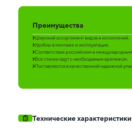
Преимущества
Широкий ассортимент видов и исполнений.
Удобны в монтаже и эксплуатации.
Соответствие российским и международным
Все стенки идут с необходимым крепежом.
Поставляются в качественной надежной упак
Технические характеристики