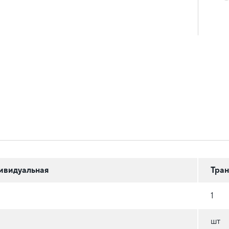
ивидуальная
Тран
1
шт