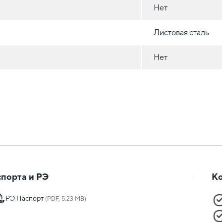
Нет
Листовая сталь
Нет
порта и РЭ
К
РЭ Паспорт
(PDF, 5.23 MB)