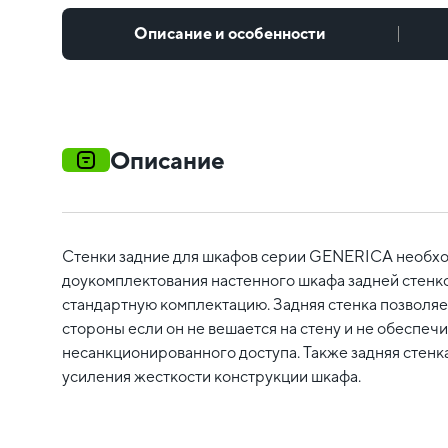
Описание и особенности
Описание
Стенки задние для шкафов серии GENERICA необхо
доукомплектования настенного шкафа задней стенко
стандартную комплектацию. Задняя стенка позволяе
стороны если он не вешается на стену и не обеспечи
несанкционированного доступа. Также задняя стенк
усиления жесткости конструкции шкафа.