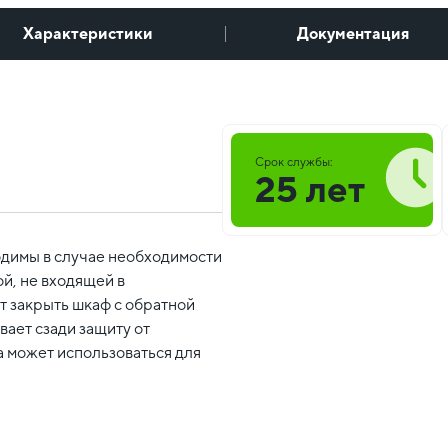
Характеристики
Документация
Срок службы:
25 лет
димы в случае необходимости
й, не входящей в
т закрыть шкаф с обратной
вает сзади защиту от
а может использоваться для