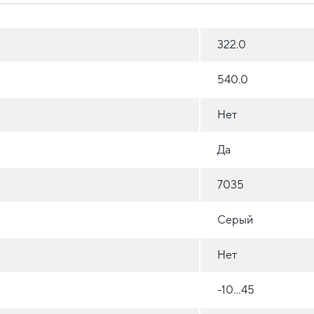
322.0
540.0
Нет
Да
7035
Серый
Нет
-10...45