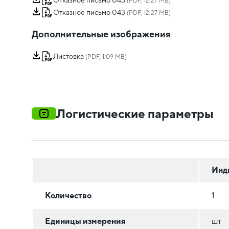
Отказное письмо 043
(PDF, 12.27 MB)
Отказное письмо 043
(PDF, 12.27 MB)
Дополнительные изображения
Листовка
(PDF, 1.09 MB)
Логистические параметры
Инд
Количество
1
Единицы измерения
шт