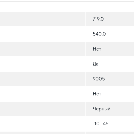
719.0
540.0
Нет
Да
9005
Нет
Черный
-10...45