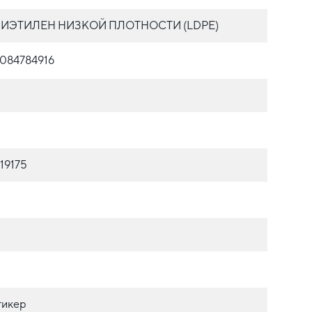
ИЭТИЛЕН НИЗКОЙ ПЛОТНОСТИ (LDPE)
084784916
19175
тикер