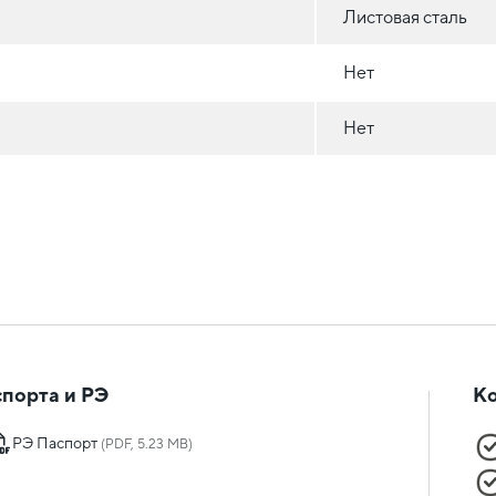
Листовая сталь
Нет
Нет
порта и РЭ
К
РЭ Паспорт
(PDF, 5.23 MB)