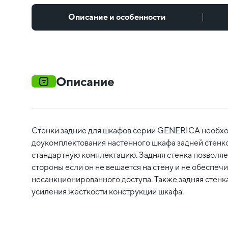
Описание и особенности
Описание
Стенки задние для шкафов серии GENERICA необхо
доукомплектования настенного шкафа задней стенко
стандартную комплектацию. Задняя стенка позволяе
стороны если он не вешается на стену и не обеспечи
несанкционированного доступа. Также задняя стенк
усиления жесткости конструкции шкафа.