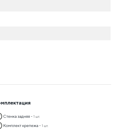
омплектация
Стенка задняя -
1 шт.
Комплект крепежа -
1 шт.