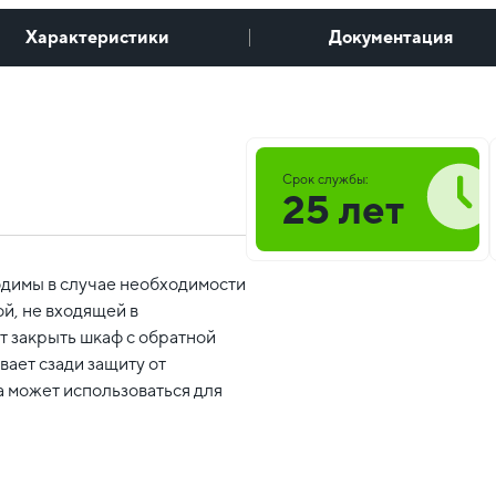
Характеристики
Документация
Срок службы:
25 лет
димы в случае необходимости
й, не входящей в
т закрыть шкаф с обратной
вает сзади защиту от
а может использоваться для