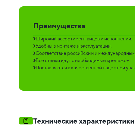
Преимущества
Широкий ассортимент видов и исполнений.
Удобны в монтаже и эксплуатации.
Соответствие российским и международным
Все стенки идут с необходимым крепежом.
Поставляются в качественной надежной упак
Технические характеристики