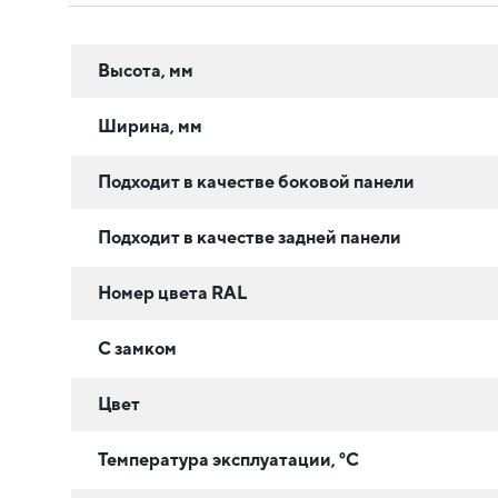
Высота, мм
Ширина, мм
Подходит в качестве боковой панели
Подходит в качестве задней панели
Номер цвета RAL
С замком
Цвет
Температура эксплуатации, °C