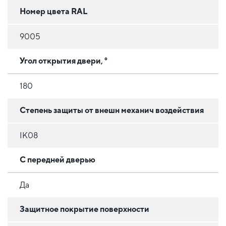
Номер цвета RAL
9005
Угол открытия двери, °
180
Степень защиты от внешн механич воздействия
IK08
С передней дверью
Да
Защитное покрытие поверхности