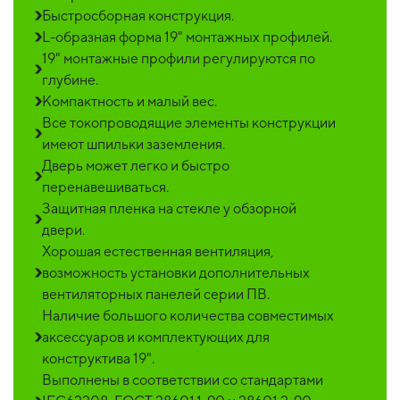
Быстросборная конструкция.
L-образная форма 19" монтажных профилей.
19" монтажные профили регулируются по
глубине.
Компактность и малый вес.
Все токопроводящие элементы конструкции
имеют шпильки заземления.
Дверь может легко и быстро
перенавешиваться.
Защитная пленка на стекле у обзорной
двери.
Хорошая естественная вентиляция,
возможность установки дополнительных
вентиляторных панелей серии ПВ.
Наличие большого количества совместимых
аксессуаров и комплектующих для
конструктива 19".
Выполнены в соответствии со стандартами