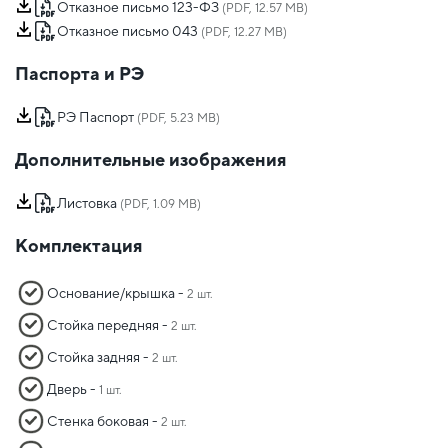
Отказное письмо 123-ФЗ
(PDF, 12.57 MB)
Отказное письмо 043
(PDF, 12.27 MB)
Паспорта и РЭ
РЭ Паспорт
(PDF, 5.23 MB)
Дополнительные изображения
Листовка
(PDF, 1.09 MB)
Комплектация
Основание/крышка -
2 шт.
Стойка передняя -
2 шт.
Стойка задняя -
2 шт.
Дверь -
1 шт.
Стенка боковая -
2 шт.