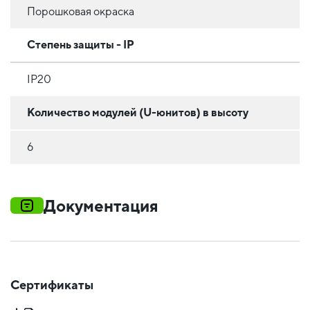
Порошковая окраска
Степень защиты - IP
IP20
Количество модулей (U-юнитов) в высоту
6
Документация
Сертификаты