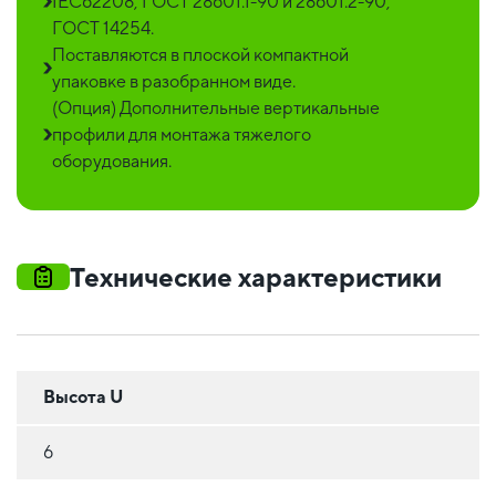
IEC62208, ГОСТ 28601.1-90 и 28601.2-90,
ГОСТ 14254.
Поставляются в плоской компактной
упаковке в разобранном виде.
(Опция) Дополнительные вертикальные
профили для монтажа тяжелого
оборудования.
Технические характеристики
Высота U
6