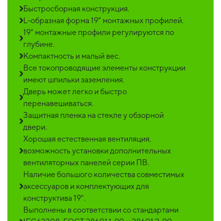
Быстросборная конструкция.
L-образная форма 19" монтажных профилей.
19" монтажные профили регулируются по
глубине.
Компактность и малый вес.
Все токопроводящие элементы конструкции
имеют шпильки заземления.
Дверь может легко и быстро
перенавешиваться.
Защитная пленка на стекле у обзорной
двери.
Хорошая естественная вентиляция,
возможность установки дополнительных
вентиляторных панелей серии ПВ.
Наличие большого количества совместимых
аксессуаров и комплектующих для
конструктива 19".
Выполнены в соответствии со стандартами