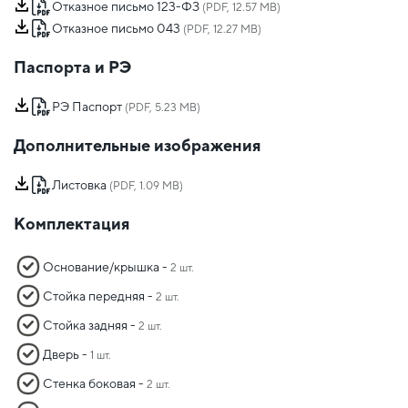
Отказное письмо 123-ФЗ
(PDF, 12.57 MB)
Отказное письмо 043
(PDF, 12.27 MB)
Паспорта и РЭ
РЭ Паспорт
(PDF, 5.23 MB)
Дополнительные изображения
Листовка
(PDF, 1.09 MB)
Комплектация
Основание/крышка -
2 шт.
Стойка передняя -
2 шт.
Стойка задняя -
2 шт.
Дверь -
1 шт.
Стенка боковая -
2 шт.