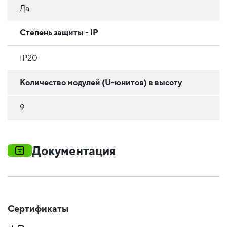
Да
Степень защиты - IP
IP20
Количество модулей (U-юнитов) в высоту
9
Документация
Сертификаты