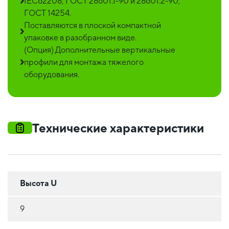
IEC62208, ГОСТ 28601.1-90 и 28601.2-90,
ГОСТ 14254.
Поставляются в плоской компактной
упаковке в разобранном виде.
(Опция) Дополнительные вертикальные
профили для монтажа тяжелого
оборудования.
Технические характеристики
Высота U
9