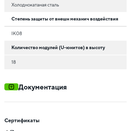
Холоднокатаная сталь
Степень защиты от внешн механич воздействия
IK08
Количество модулей (U-юнитов) в высоту
18
Документация
Сертификаты