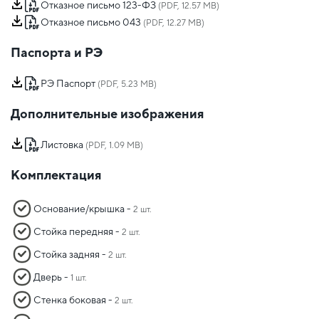
Отказное письмо 123-ФЗ
(PDF, 12.57 MB)
Отказное письмо 043
(PDF, 12.27 MB)
Паспорта и РЭ
РЭ Паспорт
(PDF, 5.23 MB)
Дополнительные изображения
Листовка
(PDF, 1.09 MB)
Комплектация
Основание/крышка -
2 шт.
Стойка передняя -
2 шт.
Стойка задняя -
2 шт.
Дверь -
1 шт.
Стенка боковая -
2 шт.