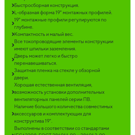
Быстросборная конструкция.
L-образная форма 19" монтажных профилей.
19" монтажные профили регулируются по
глубине.
Компактность и малый вес.
Все токопроводящие элементы конструкции
имеют шпильки заземления.
Дверь может легко и быстро
перенавешиваться.
Защитная пленка на стекле у обзорной
двери.
Хорошая естественная вентиляция,
возможность установки дополнительных
вентиляторных панелей серии ПВ.
Наличие большого количества совместимых
аксессуаров и комплектующих для
конструктива 19".
Выполнены в соответствии со стандартами