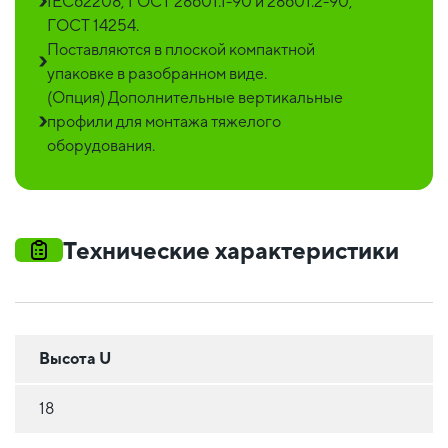
IEC62208, ГОСТ 28601.1-90 и 28601.2-90,
ГОСТ 14254.
Поставляются в плоской компактной
упаковке в разобранном виде.
(Опция) Дополнительные вертикальные
профили для монтажа тяжелого
оборудования.
Технические характеристики
Высота U
18