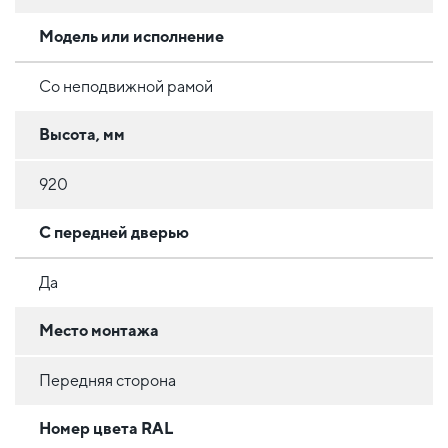
Модель или исполнение
Со неподвижной рамой
Высота, мм
920
С передней дверью
Да
Место монтажа
Передняя сторона
Номер цвета RAL