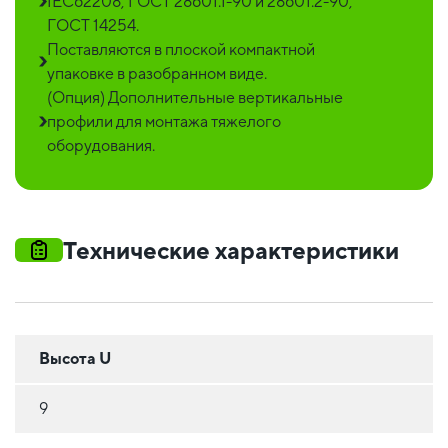
IEC62208, ГОСТ 28601.1-90 и 28601.2-90,
ГОСТ 14254.
Поставляются в плоской компактной
упаковке в разобранном виде.
(Опция) Дополнительные вертикальные
профили для монтажа тяжелого
оборудования.
Технические характеристики
Высота U
9