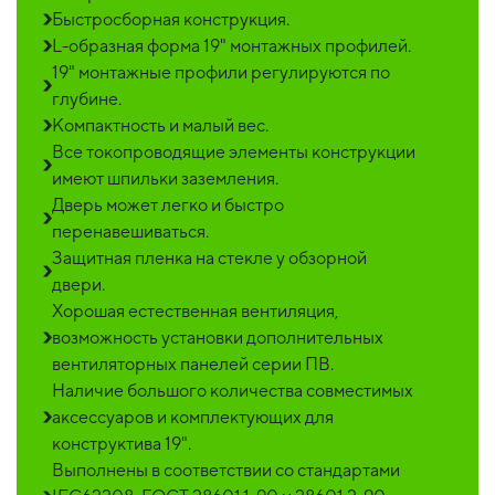
Быстросборная конструкция.
L-образная форма 19" монтажных профилей.
19" монтажные профили регулируются по
глубине.
Компактность и малый вес.
Все токопроводящие элементы конструкции
имеют шпильки заземления.
Дверь может легко и быстро
перенавешиваться.
Защитная пленка на стекле у обзорной
двери.
Хорошая естественная вентиляция,
возможность установки дополнительных
вентиляторных панелей серии ПВ.
Наличие большого количества совместимых
аксессуаров и комплектующих для
конструктива 19".
Выполнены в соответствии со стандартами