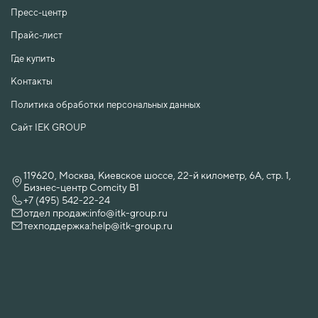
Пресс-центр
Прайс-лист
Где купить
Контакты
Политика обработки персональных данных
Сайт IEK GROUP
119620, Москва, Киевское шоссе, 22-й километр, 6А, стр. 1,
Бизнес-центр Comcity B1
+7 (495) 542-22-24
отдел продаж:
info@itk-group.ru
техподдержка:
help@itk-group.ru