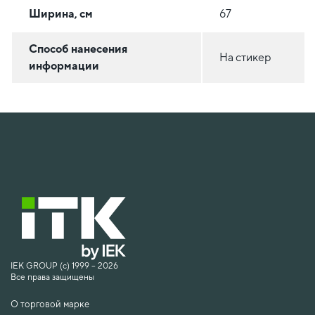
Ширина, см
67
Способ нанесения
На стикер
информации
IEK GROUP (c) 1999 – 2026
Все права защищены
О торговой марке