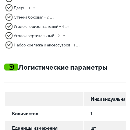
Дверь -
1 шт.
Стенка боковая -
2 шт.
Уголок горизонтальный -
4 шт.
Уголок вертикальный -
2 шт.
Набор крепежа и аксессуаров -
1 шт.
Логистические параметры
Индивидуальная
Количество
1
Единицы измерения
шт