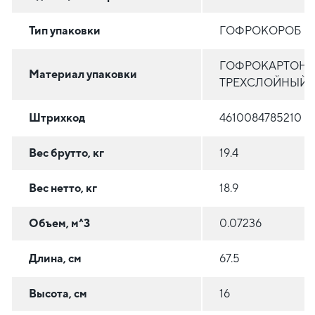
Тип упаковки
ГОФРОКОРОБ
ГОФРОКАРТОН
Материал упаковки
ТРЕХСЛОЙНЫЙ
Штрихкод
4610084785210
Вес брутто, кг
19.4
Вес нетто, кг
18.9
Объем, м^3
0.07236
Длина, см
67.5
Высота, см
16