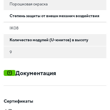
Порошковая окраска
Степень защиты от внешн механич воздействия
IK08
Количество модулей (U-юнитов) в высоту
9
Документация
Сертификаты