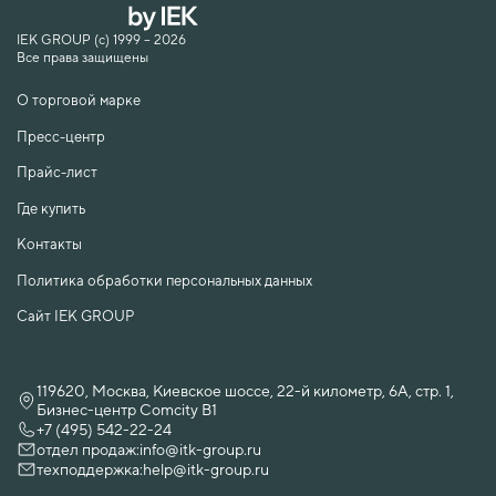
IEK GROUP (c) 1999 – 2026
Все права защищены
О торговой марке
Пресс-центр
Прайс-лист
Где купить
Контакты
Политика обработки персональных данных
Сайт IEK GROUP
119620, Москва, Киевское шоссе, 22-й километр, 6А, стр. 1,
Бизнес-центр Comcity B1
+7 (495) 542-22-24
отдел продаж:
info@itk-group.ru
техподдержка:
help@itk-group.ru