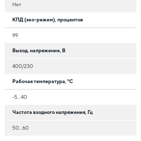
Нет
КПД (эко-режим), процентов
99
Выход. напряжение, В
400/230
Рабочая температура, °C
-5...40
Частота входного напряжения, Гц
50...60