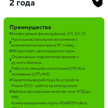
2 года
Преимущества
Конфигурация фаз вход/выход: 3/3, 3/1, 1/1.
Настольное/напольное исполнение с
возможностью монтажа в 19" стойку.
ЖК дисплей с автоповоротом строк.
Опционально подключение внешнего
ручного байпаса.
Работа со свинцово-кислотными (VRLA) и
литиевыми (LFP) АКБ.
Параллельная работа до 4х устройств.
Режим ECO – работа на электронном
байпасе при хорошем качестве сети. КПД до
99%.
Коммуникационные порты: RS485(Modbus