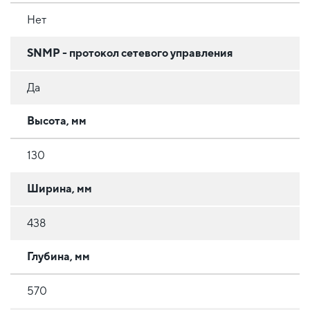
Нет
SNMP - протокол сетевого управления
Да
Высота, мм
130
Ширина, мм
438
Глубина, мм
570