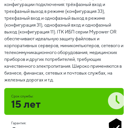
конфигурации подключения: трёхфазный вход и
трехфазный выход в режиме (конфигурация 33),
трехфазный вход и однофазный выход в режиме
(конфигурация 31), однофазный вход и однофазный
выход (конфигурация 11). ITK ИБП серии Mypower OR
обеспечивают идеальную защиту файловых и
корпоративных серверов, миникомпьютеров, сетевого и
телекоммуникационного оборудования, медицинских
приборов и других потребителей, требующих
качественного электропитания. Широко применяются в
бизнесе, финансах, сетевых и почтовых службах, на
железных дорогах и т.д.
Срок службы:
15 лет
Гарантия: