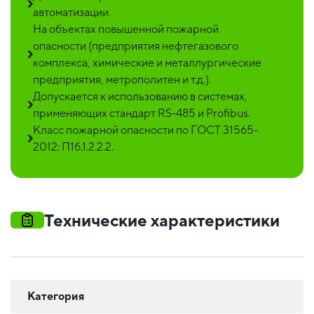
автоматизации.
На объектах повышенной пожарной
опасности (предприятия нефтегазового
комплекса, химические и металлургические
предприятия, метрополитен и т.д.).
Допускается к использованию в системах,
применяющих стандарт RS-485 и Profibus.
Класс пожарной опасности по ГОСТ 31565-
2012: П1б.1.2.2.2.
Технические характеристики
Категория