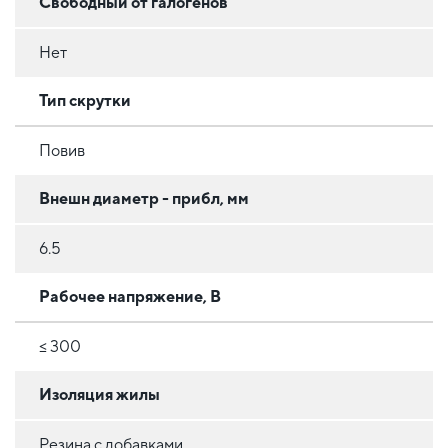
Свободный от галогенов
Нет
Тип скрутки
Повив
Внешн диаметр - прибл, мм
6.5
Рабочее напряжение, В
≤ 300
Изоляция жилы
Резина с добавками