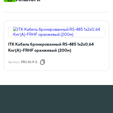
ITK Кабель бронированный RS-485 1х2х0,64
Кнг(А)-FRHF оранжевый (200м)
Артикул
:
FR1-01-F-3427