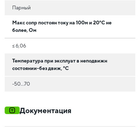
Парный
Макс сопр постоян току на 100м и 20°С не
более, Ом
≤ 6,06
Температура при эксплуат в неподвижн
состоянии-без движ, °C
-50...70
Документация