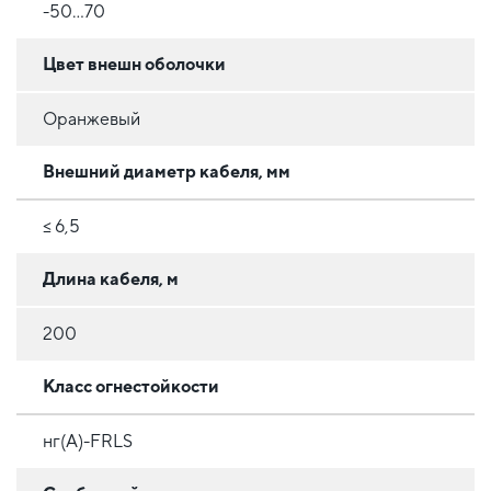
-50...70
Цвет внешн оболочки
Оранжевый
Внешний диаметр кабеля, мм
≤ 6,5
Длина кабеля, м
200
Класс огнестойкости
нг(А)-FRLS